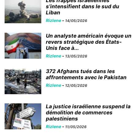
Les frappes israéliennes
s’intensifient dans le sud du
Liban
Rizlene
-
14/05/2026
Un analyste américain évoque un
revers stratégique des États-
Unis face à...
Rizlene
-
13/05/2026
372 Afghans tués dans les
affrontements avec le Pakistan
Rizlene
-
12/05/2026
La justice israélienne suspend la
démolition de commerces
palestiniens
Rizlene
-
11/05/2026