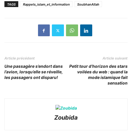
TAGS
Rappels_islam_et_information
SoubhanAllah
Article précédent
Article suivant
Une passagère s’endort dans
Petit tour d’horizon des stars
l’avion, lorsqu’elle se réveille,
voilées du web : quand la
les passagers ont disparu!
mode islamique fait
sensation
Zoubida