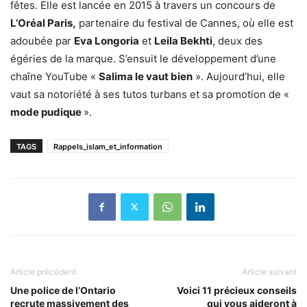
fêtes. Elle est lancée en 2015 à travers un concours de
L’Oréal Paris,
partenaire du festival de Cannes, où elle est
adoubée par
Eva Longoria
et
Leila Bekhti
, deux des
égéries de la marque. S’ensuit le développement d’une
chaîne YouTube «
Salima le vaut bien
». Aujourd’hui, elle
vaut sa notoriété à ses tutos turbans et sa promotion de «
mode pudique
».
TAGS
Rappels_islam_et_information
Article précédent
Article suivant
Une police de l’Ontario
Voici 11 précieux conseils
recrute massivement des
qui vous aideront à