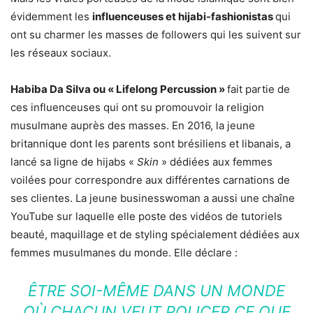
évidemment les
influenceuses et hijabi-fashionistas
qui
ont su charmer les masses de followers qui les suivent sur
les réseaux sociaux.
Habiba Da Silva ou « Lifelong Percussion »
fait partie de
ces influenceuses qui ont su promouvoir la religion
musulmane auprès des masses. En 2016, la jeune
britannique dont les parents sont brésiliens et libanais, a
lancé sa ligne de hijabs «
Skin
» dédiées aux femmes
voilées pour correspondre aux différentes carnations de
ses clientes. La jeune businesswoman a aussi une chaîne
YouTube sur laquelle elle poste des vidéos de tutoriels
beauté, maquillage et de styling spécialement dédiées aux
femmes musulmanes du monde. Elle déclare :
ÊTRE SOI-MÊME DANS UN MONDE
OÙ CHACUN VEUT POLICER CE QUE