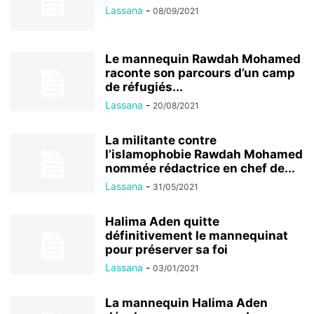
Lassana
-
08/09/2021
Le mannequin Rawdah Mohamed
raconte son parcours d’un camp
de réfugiés...
Lassana
-
20/08/2021
La militante contre
l’islamophobie Rawdah Mohamed
nommée rédactrice en chef de...
Lassana
-
31/05/2021
Halima Aden quitte
définitivement le mannequinat
pour préserver sa foi
Lassana
-
03/01/2021
La mannequin Halima Aden