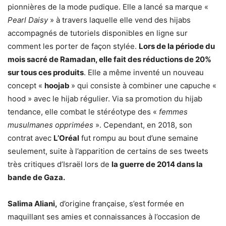
pionnières de la mode pudique. Elle a lancé sa marque «
Pearl Daisy
» à travers laquelle elle vend des hijabs
accompagnés de tutoriels disponibles en ligne sur
comment les porter de façon stylée.
Lors de la période du
mois sacré de Ramadan, elle fait des réductions de 20%
sur tous ces produits
. Elle a même inventé un nouveau
concept «
hoojab
» qui consiste à combiner une capuche «
hood » avec le hijab régulier. Via sa promotion du hijab
tendance, elle combat le stéréotype des «
femmes
musulmanes opprimées
». Cependant, en 2018, son
contrat avec
L’Oréal
fut rompu au bout d’une semaine
seulement, suite à l’apparition de certains de ses tweets
très critiques d’Israël lors de
la guerre de 2014 dans la
bande de Gaza.
Salima Aliani,
d’origine française, s’est formée en
maquillant ses amies et connaissances à l’occasion de