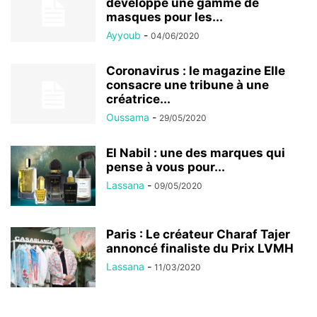
développe une gamme de
masques pour les...
Ayyoub
-
04/06/2020
Coronavirus : le magazine Elle
consacre une tribune à une
créatrice...
Oussama
-
29/05/2020
El Nabil : une des marques qui
pense à vous pour...
Lassana
-
09/05/2020
Paris : Le créateur Charaf Tajer
annoncé finaliste du Prix LVMH
Lassana
-
11/03/2020