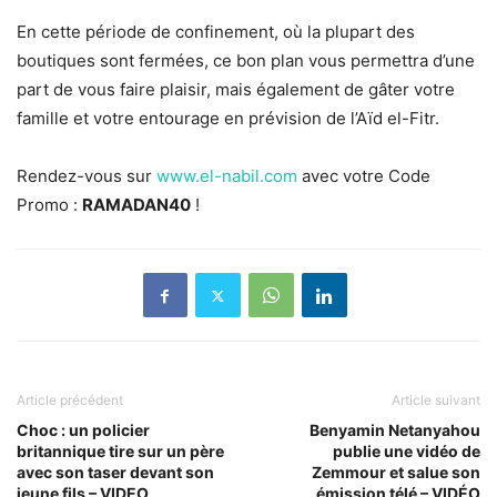
En cette période de confinement, où la plupart des
boutiques sont fermées, ce bon plan vous permettra d’une
part de vous faire plaisir, mais également de gâter votre
famille et votre entourage en prévision de l’Aïd el-Fitr.
Rendez-vous sur
www.el-nabil.com
avec votre Code
Promo :
RAMADAN40
!
Article précédent
Article suivant
Choc : un policier
Benyamin Netanyahou
britannique tire sur un père
publie une vidéo de
avec son taser devant son
Zemmour et salue son
jeune fils – VIDEO
émission télé – VIDÉO