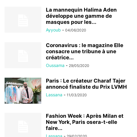
La mannequin Halima Aden
développe une gamme de
masques pour les...
Ayyoub
-
04/06/2020
Coronavirus : le magazine Elle
consacre une tribune à une
créatrice...
Oussama
-
29/05/2020
Paris : Le créateur Charaf Tajer
annoncé finaliste du Prix LVMH
Lassana
-
11/03/2020
Fashion Week : Après Milan et
New York, Paris osera-t-elle
faire...
Lassana
-
29/02/2020