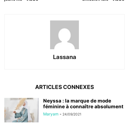
Lassana
ARTICLES CONNEXES
Neyssa : la marque de mode
féminine à connaître absolument
Maryam
-
24/09/2021