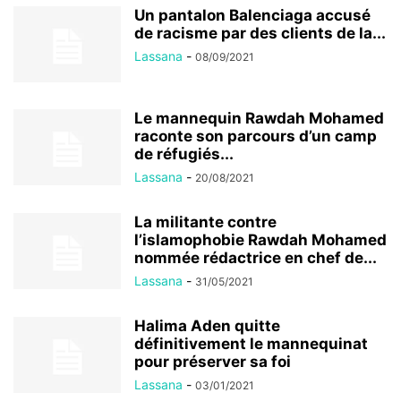
Un pantalon Balenciaga accusé
de racisme par des clients de la...
Lassana
-
08/09/2021
Le mannequin Rawdah Mohamed
raconte son parcours d’un camp
de réfugiés...
Lassana
-
20/08/2021
La militante contre
l’islamophobie Rawdah Mohamed
nommée rédactrice en chef de...
Lassana
-
31/05/2021
Halima Aden quitte
définitivement le mannequinat
pour préserver sa foi
Lassana
-
03/01/2021