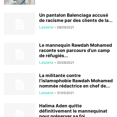
Un pantalon Balenciaga accusé
de racisme par des clients de la...
Lassana
-
08/09/2021
Le mannequin Rawdah Mohamed
raconte son parcours d’un camp
de réfugiés...
Lassana
-
20/08/2021
La militante contre
l’islamophobie Rawdah Mohamed
nommée rédactrice en chef de...
Lassana
-
31/05/2021
Halima Aden quitte
définitivement le mannequinat
pour préserver sa foi