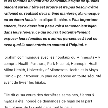
«Les femmes doivent être convaincues que ce qu’elles
placent sur leur tête est propre et n’a pas besoin d’être
rationné ou réutilisé de la même manière qu’un masque
ou un écran facial»
, explique Ibrahim. «
Plus important
encore, ils ne devraient pas avoir à ramener leur hijab
dans leurs foyers, ce qui pourrait potentiellement
exposer leurs familles ou d’autres personnes à tout ce
avec quoi ils sont entrés en contact à l’hôpital. »
Ibrahim communique avec les hôpitaux du Minnesota – y
compris Health Partners, Park Nicollet, Hennepin Health,
Allina Health, University of Minnesota Health et la Mayo
Clinic – pour trouver un plan de dépose en toute sécurité
avant de livrer les hijabs.
Elle dit qu’au cours des dernières semaines,
Henna &
Hijabs
a été inondé de demandes de hijab de la part
d’employés de la santé dans tout le pays.