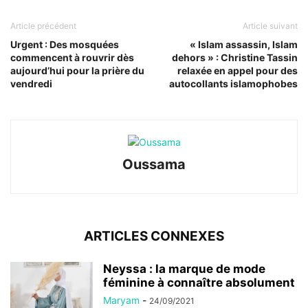
Article précédent
Article suivant
Urgent : Des mosquées
« Islam assassin, Islam
commencent à rouvrir dès
dehors » : Christine Tassin
aujourd’hui pour la prière du
relaxée en appel pour des
vendredi
autocollants islamophobes
Oussama
ARTICLES CONNEXES
Neyssa : la marque de mode
féminine à connaître absolument
Maryam
-
24/09/2021