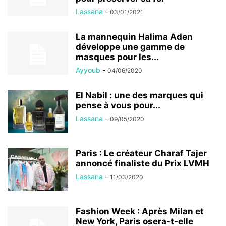
Lassana
-
03/01/2021
La mannequin Halima Aden
développe une gamme de
masques pour les...
Ayyoub
-
04/06/2020
El Nabil : une des marques qui
pense à vous pour...
Lassana
-
09/05/2020
Paris : Le créateur Charaf Tajer
annoncé finaliste du Prix LVMH
Lassana
-
11/03/2020
Fashion Week : Après Milan et
New York, Paris osera-t-elle