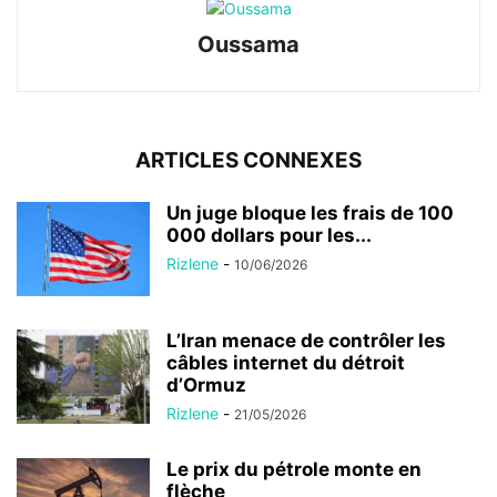
Oussama
ARTICLES CONNEXES
Un juge bloque les frais de 100
000 dollars pour les...
Rizlene
-
10/06/2026
L’Iran menace de contrôler les
câbles internet du détroit
d’Ormuz
Rizlene
-
21/05/2026
Le prix du pétrole monte en
flèche