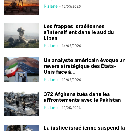
Rizlene
-
18/05/2026
Les frappes israéliennes
s’intensifient dans le sud du
Liban
Rizlene
-
14/05/2026
Un analyste américain évoque un
revers stratégique des États-
Unis face à...
Rizlene
-
13/05/2026
372 Afghans tués dans les
affrontements avec le Pakistan
Rizlene
-
12/05/2026
La justice israélienne suspend la