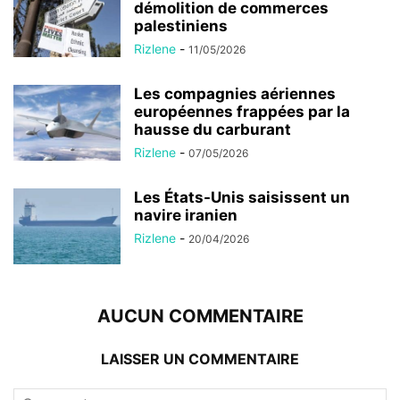
démolition de commerces
palestiniens
Rizlene
-
11/05/2026
Les compagnies aériennes
européennes frappées par la
hausse du carburant
Rizlene
-
07/05/2026
Les États-Unis saisissent un
navire iranien
Rizlene
-
20/04/2026
AUCUN COMMENTAIRE
LAISSER UN COMMENTAIRE