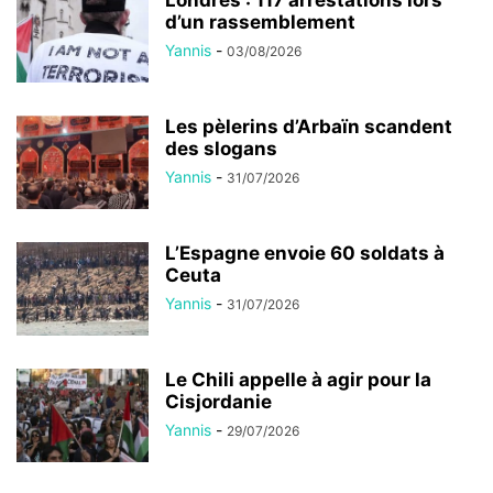
Londres : 117 arrestations lors
d’un rassemblement
Yannis
-
03/08/2026
Les pèlerins d’Arbaïn scandent
des slogans
Yannis
-
31/07/2026
L’Espagne envoie 60 soldats à
Ceuta
Yannis
-
31/07/2026
Le Chili appelle à agir pour la
Cisjordanie
Yannis
-
29/07/2026