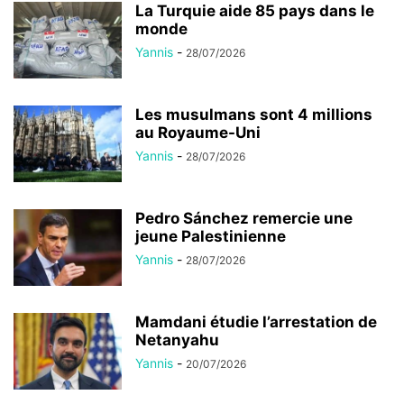
La Turquie aide 85 pays dans le
monde
Yannis
-
28/07/2026
Les musulmans sont 4 millions
au Royaume-Uni
Yannis
-
28/07/2026
Pedro Sánchez remercie une
jeune Palestinienne
Yannis
-
28/07/2026
Mamdani étudie l’arrestation de
Netanyahu
Yannis
-
20/07/2026