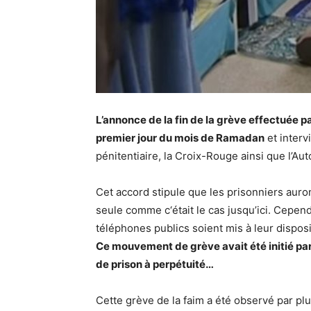
L’annonce de la fin de la grève effectuée pa
premier jour du mois de Ramadan
et interv
pénitentiaire, la Croix-Rouge ainsi que l’Aut
Cet accord stipule que les prisonniers auron
seule comme c‘était le cas jusqu’ici. Cepen
téléphones publics soient mis à leur disposi
Ce mouvement de grève avait été initié pa
de prison à perpétuité…
Cette grève de la faim a été observé par pl