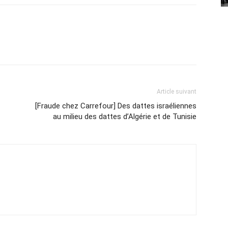
Article suivant
[Fraude chez Carrefour] Des dattes israéliennes
au milieu des dattes d’Algérie et de Tunisie