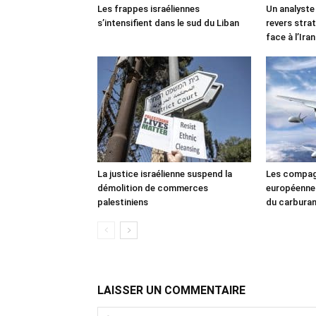
Les frappes israéliennes
Un analyste
s’intensifient dans le sud du Liban
revers stra
face à l’Iran
La justice israélienne suspend la
Les compag
démolition de commerces
européennes
palestiniens
du carbura
LAISSER UN COMMENTAIRE