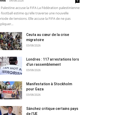
nnis
-
04/08/2026
0
 Palestine accuse la FIFA La Fédération palestinienne
 football estime qu'elle traverse une nouvelle
riode de tensions. Elle accuse la FIFA de ne pas
pliquer...
Ceuta au cœur de la crise
migratoire
03/08/2026
Londres : 117 arrestations lors
d’un rassemblement
03/08/2026
Manifestation à Stockholm
pour Gaza
03/08/2026
Sánchez critique certains pays
de l’UE