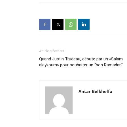
Article précédent
Quand Justin Trudeau, débute par un «Salam
aleykoum» pour souhaiter un “bon Ramadan”
Antar Belkhelfa