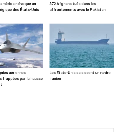
 américain évoque un
372 Afghans tués dans les
tégique des États-Unis
affrontements avec le Pakistan
nies aériennes
Les États-Unis saisissent un navire
 frappées par la hausse
iranien
nt