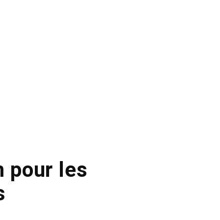
m pour les
s