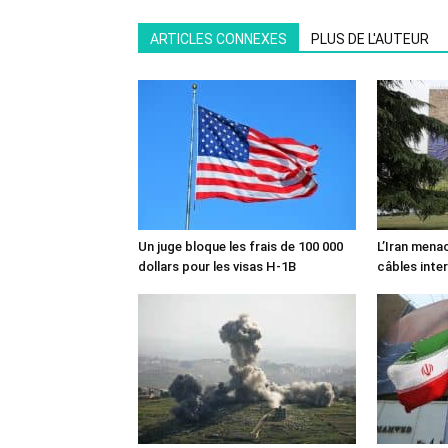
ARTICLES CONNEXES
PLUS DE L'AUTEUR
Un juge bloque les frais de 100 000
L’Iran mena
dollars pour les visas H-1B
câbles inte