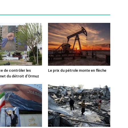
ce de contrôler les
Le prix du pétrole monte en flèche
rnet du détroit d’Ormuz