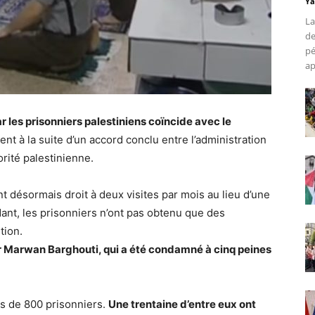
Ya
La
de
pé
ap
r les prisonniers palestiniens coïncide avec le
ient à la suite d’un accord conclu entre l’administration
orité palestinienne.
t désormais droit à deux visites par mois au lieu d’une
dant, les prisonniers n’ont pas obtenu que des
tion.
r Marwan Barghouti, qui a été condamné à cinq peines
us de 800 prisonniers.
Une trentaine d’entre eux ont