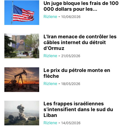
Un juge bloque les frais de 100
000 dollars pour les...
Rizlene
-
10/06/2026
L’Iran menace de contrôler les
câbles internet du détroit
d’Ormuz
Rizlene
-
21/05/2026
Le prix du pétrole monte en
flèche
Rizlene
-
18/05/2026
Les frappes israéliennes
s’intensifient dans le sud du
Liban
Rizlene
-
14/05/2026