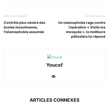
Article précédent
Article suivant
Contrôle plus sévère des
Un islamophobe rage contre
écoles musulmanes,
l’opération « Visite ma
l’islamophobie assumée
mosquée », la meilleure
pâtissière lui répond
Youcef
ARTICLES CONNEXES