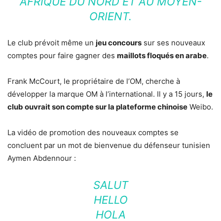
AFRIQUE DU NORD ET AU MOYEN-
ORIENT.
Le club prévoit même un
jeu concours
sur ses nouveaux
comptes pour faire gagner des
maillots floqués en arabe
.
Frank McCourt, le propriétaire de l’OM, cherche à
développer la marque OM à l’international. Il y a 15 jours,
le
club ouvrait son compte sur la plateforme chinoise
Weibo.
La vidéo de promotion des nouveaux comptes se
concluent par un mot de bienvenue du défenseur tunisien
Aymen Abdennour :
SALUT
HELLO
HOLA