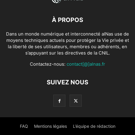
À PROPOS
Dans un monde numérique et interconnecté alNas use de
moyens techniques actuels pour protéger la Vie privée et
la liberté de ses utilisateurs, membres ou adhérents, en
s’appuyant sur les directives de la CNIL.
Contactez-nous:
contact[@]alnas.fr
SUIVEZ NOUS
FAQ
Mentions légales
L’équipe de rédaction