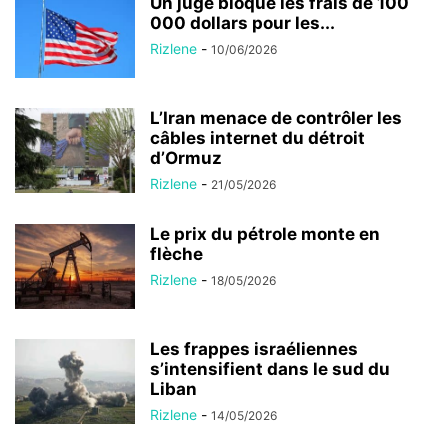
Un juge bloque les frais de 100
000 dollars pour les...
Rizlene
-
10/06/2026
L’Iran menace de contrôler les
câbles internet du détroit
d’Ormuz
Rizlene
-
21/05/2026
Le prix du pétrole monte en
flèche
Rizlene
-
18/05/2026
Les frappes israéliennes
s’intensifient dans le sud du
Liban
Rizlene
-
14/05/2026