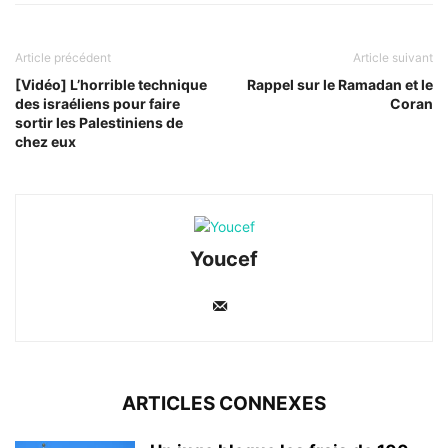
Article précédent
Article suivant
[Vidéo] L’horrible technique
Rappel sur le Ramadan et le
des israéliens pour faire
Coran
sortir les Palestiniens de
chez eux
Youcef
ARTICLES CONNEXES