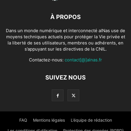
À PROPOS
Dans un monde numérique et interconnecté alNas use de
moyens techniques actuels pour protéger la Vie privée et
la liberté de ses utilisateurs, membres ou adhérents, en
s’appuyant sur les directives de la CNIL.
Contactez-nous:
contact[@]alnas.fr
SUIVEZ NOUS
FAQ
Mentions légales
L’équipe de rédaction
Les conditions d’utilisation
Protection des données (RGPD)