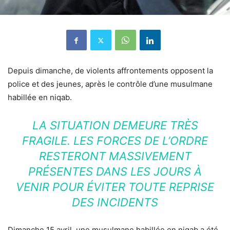
Depuis dimanche, de violents affrontements opposent la
police et des jeunes, après le contrôle d’une musulmane
habillée en niqab.
LA SITUATION DEMEURE TRÈS
FRAGILE. LES FORCES DE L’ORDRE
RESTERONT MASSIVEMENT
PRÉSENTES DANS LES JOURS À
VENIR POUR ÉVITER TOUTE REPRISE
DES INCIDENTS
Dimanche 15 avril, une musulmane habillée en niqab a été