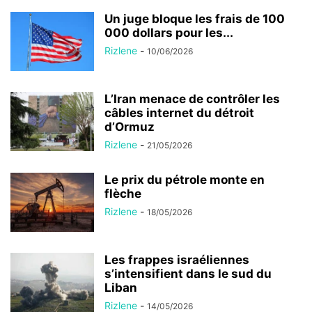
Un juge bloque les frais de 100
000 dollars pour les...
Rizlene
-
10/06/2026
L’Iran menace de contrôler les
câbles internet du détroit
d’Ormuz
Rizlene
-
21/05/2026
Le prix du pétrole monte en
flèche
Rizlene
-
18/05/2026
Les frappes israéliennes
s’intensifient dans le sud du
Liban
Rizlene
-
14/05/2026