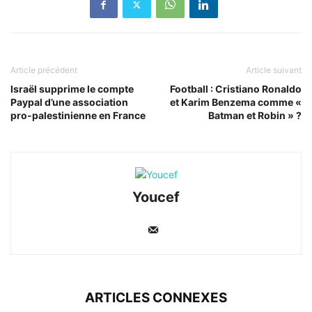
Article précédent
Article suivant
Israël supprime le compte
Football : Cristiano Ronaldo
Paypal d’une association
et Karim Benzema comme «
pro-palestinienne en France
Batman et Robin » ?
Youcef
ARTICLES CONNEXES