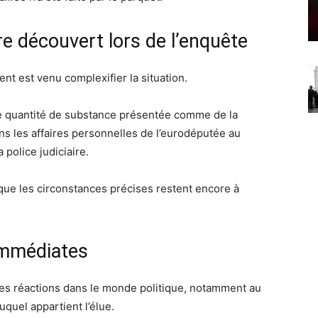
e découvert lors de l’enquête
nt est venu complexifier la situation.
e quantité de substance présentée comme de la
ns les affaires personnelles de l’eurodéputée au
police judiciaire.
 que les circonstances précises restent encore à
immédiates
es réactions dans le monde politique, notamment au
auquel appartient l’élue.