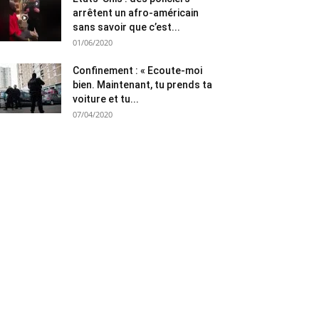
arrêtent un afro-américain
sans savoir que c’est...
01/06/2020
Confinement : « Ecoute-moi
bien. Maintenant, tu prends ta
voiture et tu...
07/04/2020