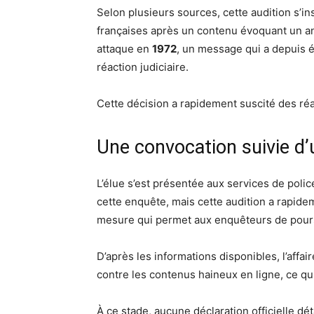
Selon plusieurs sources, cette audition s’i
françaises après un contenu évoquant un 
attaque en
1972
, un message qui a depuis 
réaction judiciaire.
Cette décision a rapidement suscité des réa
Une convocation suivie d
L’élue s’est présentée aux services de poli
cette enquête, mais cette audition a rapid
mesure qui permet aux enquêteurs de poursui
D’après les informations disponibles, l’affair
contre les contenus haineux en ligne, ce qui
À ce stade, aucune déclaration officielle déta