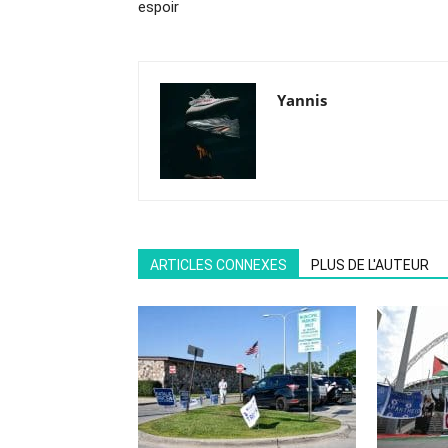
espoir
Yannis
ARTICLES CONNEXES
PLUS DE L'AUTEUR