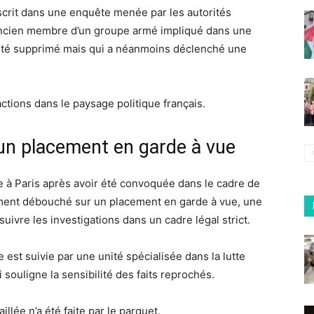
nscrit dans une enquête menée par les autorités
ancien membre d’un groupe armé impliqué dans une
été supprimé mais qui a néanmoins déclenché une
ctions dans le paysage politique français.
’un placement en garde à vue
ce à Paris après avoir été convoquée dans le cadre de
ement débouché sur un placement en garde à vue, une
vre les investigations dans un cadre légal strict.
e est suivie par une unité spécialisée dans la lutte
 souligne la sensibilité des faits reprochés.
illée n’a été faite par le parquet.