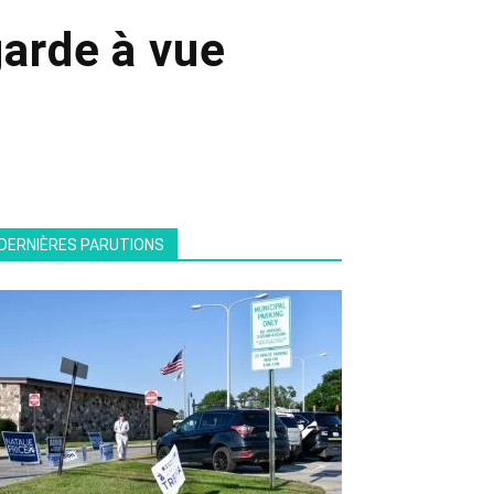
garde à vue
DERNIÈRES PARUTIONS