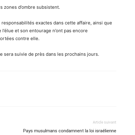
urs zones d’ombre subsistent.
responsabilités exactes dans cette affaire, ainsi que
ue l’élue et son entourage n’ont pas encore
ortées contre elle.
e sera suivie de près dans les prochains jours.
Article suivant
Pays musulmans condamnent la loi israélienne