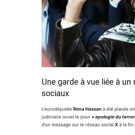
Une garde à vue liée à un
sociaux
L’eurodéputée
Rima Hassan
a été placée en
judiciaire ouverte pour
« apologie du terro
d’un message sur le réseau social
X
à la fin