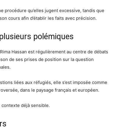
ne procédure qu’elles jugent excessive, tandis que
son cours afin d’établir les faits avec précision.
 plusieurs polémiques
Rima Hassan est régulièrement au centre de débats
son de ses prises de position sur la question
nales.
stions liées aux réfugiés, elle s’est imposée comme
troversée, dans le paysage français et européen.
n contexte déjà sensible.
rs