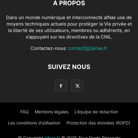
À PROPOS
Dans un monde numérique et interconnecté alNas use de
moyens techniques actuels pour protéger la Vie privée et
la liberté de ses utilisateurs, membres ou adhérents, en
s’appuyant sur les directives de la CNIL.
Contactez-nous:
contact[@]alnas.fr
SUIVEZ NOUS
FAQ
Mentions légales
L’équipe de rédaction
Les conditions d’utilisation
Protection des données (RGPD)
© Copyright
alNas.fr
© 2026 Tous Droits Réservés