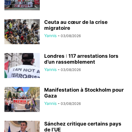
Ceuta au cœur de la crise
migratoire
Yannis
-
03/08/2026
Londres : 117 arrestations lors
d’un rassemblement
Yannis
-
03/08/2026
Manifestation à Stockholm pour
Gaza
Yannis
-
03/08/2026
Sánchez critique certains pays
de l’UE