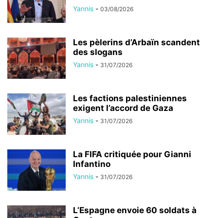
Yannis
-
03/08/2026
Les pèlerins d’Arbaïn scandent
des slogans
Yannis
-
31/07/2026
Les factions palestiniennes
exigent l’accord de Gaza
Yannis
-
31/07/2026
La FIFA critiquée pour Gianni
Infantino
Yannis
-
31/07/2026
L’Espagne envoie 60 soldats à