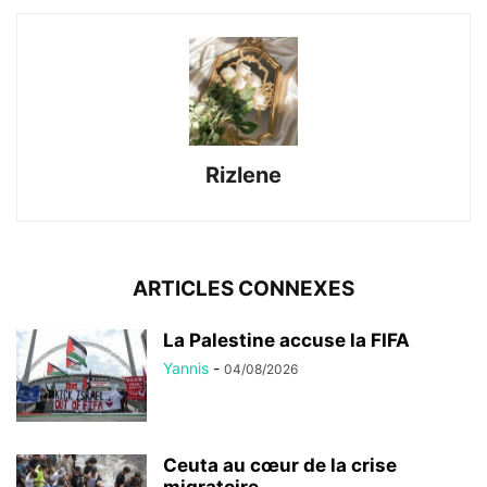
Rizlene
ARTICLES CONNEXES
La Palestine accuse la FIFA
Yannis
-
04/08/2026
Ceuta au cœur de la crise
migratoire