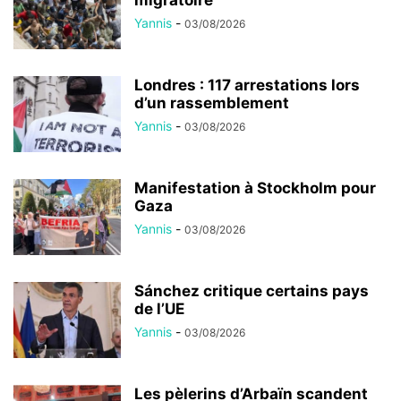
Yannis
-
03/08/2026
Londres : 117 arrestations lors
d’un rassemblement
Yannis
-
03/08/2026
Manifestation à Stockholm pour
Gaza
Yannis
-
03/08/2026
Sánchez critique certains pays
de l’UE
Yannis
-
03/08/2026
Les pèlerins d’Arbaïn scandent