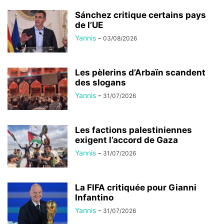
Sánchez critique certains pays
de l’UE
Yannis
-
03/08/2026
Les pèlerins d’Arbaïn scandent
des slogans
Yannis
-
31/07/2026
Les factions palestiniennes
exigent l’accord de Gaza
Yannis
-
31/07/2026
La FIFA critiquée pour Gianni
Infantino
Yannis
-
31/07/2026