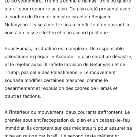
Le 30 septembre, Trump a donné à Hamas “trois ou quatre
jours” pour répondre au plan. Ce plan a été présenté avec
le soutien du Premier ministre israélien Benjamin
Netanyahu. Il vise à mettre fin au conflit tout en ouvrant la
voie à un cessez-le-feu et à un accord politique.
Pour Hamas, la situation est complexe. Un responsable
palestinien explique : « Accepter le plan serait un désastre,
et le rejeter aussi. Il reflète la vision de Netanyahu et de
Trump, pas celle des Palestiniens. » Le mouvement
souhaite modifier certaines mesures, comme le
désarmement et l’expulsion des cadres de Hamas et
d’autres factions.
À l’intérieur du mouvement, deux courants s’affrontent. Le
premier soutient l’acceptation du plan et un cessez-le-feu
immédiat. Ils comptent sur des médiateurs pour assurer sa
mise en œuvre par Israël. Le second reste méfiant et