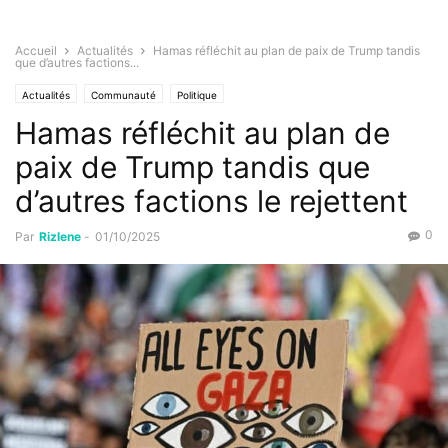
Accueil
Actualités
Hamas réfléchit au plan de paix de Trump tandis
que d’autres factions...
Actualités
Communauté
Politique
Hamas réfléchit au plan de
paix de Trump tandis que
d’autres factions le rejettent
0
Par
Rizlene
-
01/10/2025