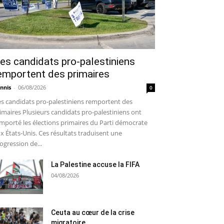
es candidats pro-palestiniens
emportent des primaires
nnis
-
06/08/2026
0
s candidats pro-palestiniens remportent des
imaires Plusieurs candidats pro-palestiniens ont
mporté les élections primaires du Parti démocrate
x États-Unis. Ces résultats traduisent une
ogression de...
La Palestine accuse la FIFA
04/08/2026
Ceuta au cœur de la crise
migratoire