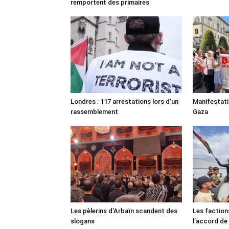
remportent des primaires
Londres : 117 arrestations lors d’un
Manifestat
rassemblement
Gaza
Les pèlerins d’Arbaïn scandent des
Les faction
slogans
l’accord de