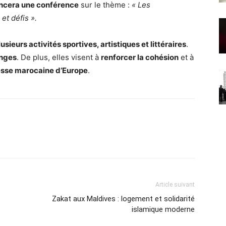
ncera une conférence
sur le thème :
« Les
t défis ».
sieurs activités sportives, artistiques et littéraires
.
anges
. De plus, elles visent à
renforcer la cohésion
et à
esse marocaine d’Europe
.
Article suivant
Zakat aux Maldives : logement et solidarité
islamique moderne