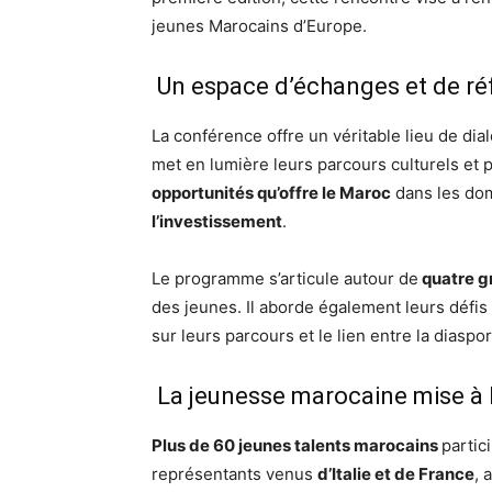
jeunes Marocains d’Europe.
Un espace d’échanges et de ré
La conférence offre un véritable lieu de di
met en lumière leurs parcours culturels et 
opportunités qu’offre le Maroc
dans les do
l’investissement
.
Le programme s’articule autour de
quatre g
des jeunes. Il aborde également leurs défis d
sur leurs parcours et le lien entre la diaspo
La jeunesse marocaine mise à 
Plus de 60 jeunes talents marocains
partic
représentants venus
d’Italie et de France
, 