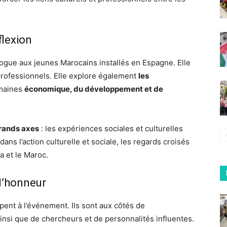
flexion
alogue aux jeunes Marocains installés en Espagne. Elle
professionnels. Elle explore également
les
maines
économique, du développement et de
rands axes
: les expériences sociales et culturelles
ans l’action culturelle et sociale, les regards croisés
ra et le Maroc.
l’honneur
ipent à l’événement. Ils sont aux côtés de
ainsi que de chercheurs et de personnalités influentes.