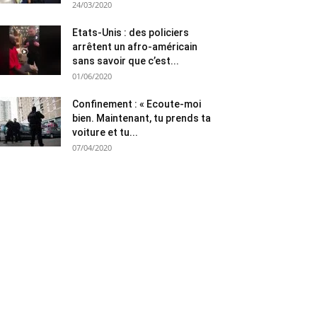
24/03/2020
Etats-Unis : des policiers
arrêtent un afro-américain
sans savoir que c’est...
01/06/2020
Confinement : « Ecoute-moi
bien. Maintenant, tu prends ta
voiture et tu...
07/04/2020