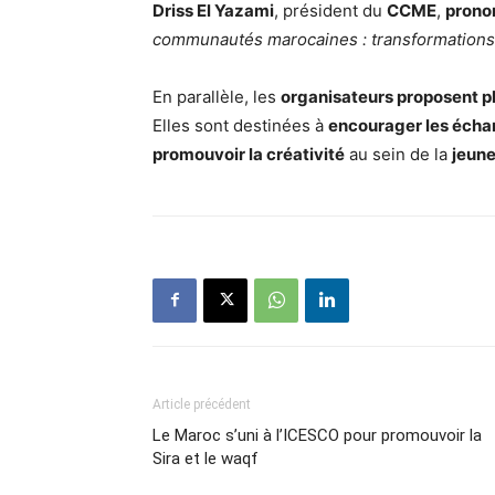
Driss El Yazami
, président du
CCME
,
prono
communautés marocaines : transformations e
En parallèle, les
organisateurs proposent plu
Elles sont destinées à
encourager les éch
promouvoir la créativité
au sein de la
jeun
Article précédent
Le Maroc s’uni à l’ICESCO pour promouvoir la
Sira et le waqf