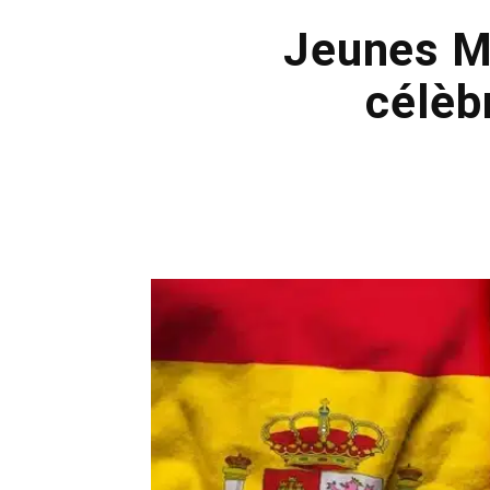
Jeunes M
célèbr