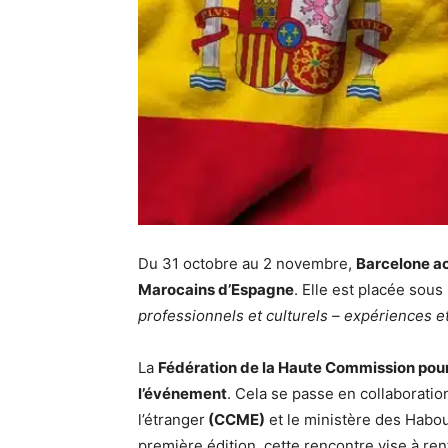
Du 31 octobre au 2 novembre,
Barcelone ac
Marocains d’Espagne
. Elle est placée sous
professionnels et culturels – expériences et
La
Fédération de la Haute Commission pour
l’événement
. Cela se passe en collaborati
l’étranger
(CCME)
et le ministère des Habou
première édition, cette rencontre vise à ren