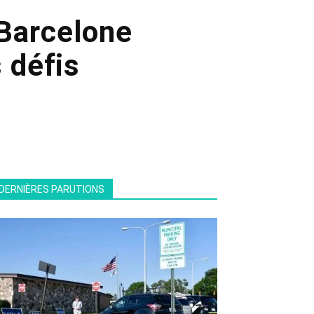
Barcelone
s défis
DERNIÈRES PARUTIONS