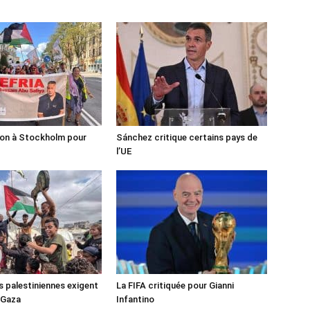
ion à Stockholm pour
Sánchez critique certains pays de
l’UE
s palestiniennes exigent
La FIFA critiquée pour Gianni
 Gaza
Infantino