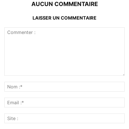
AUCUN COMMENTAIRE
LAISSER UN COMMENTAIRE