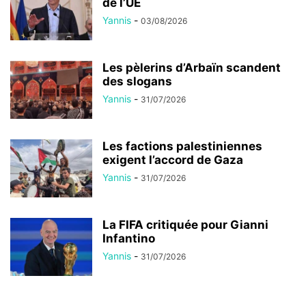
de l’UE
Yannis
-
03/08/2026
Les pèlerins d’Arbaïn scandent
des slogans
Yannis
-
31/07/2026
Les factions palestiniennes
exigent l’accord de Gaza
Yannis
-
31/07/2026
La FIFA critiquée pour Gianni
Infantino
Yannis
-
31/07/2026