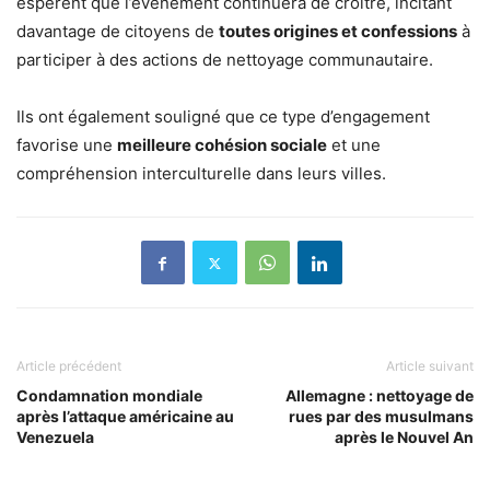
espèrent que l’événement continuera de croître, incitant
davantage de citoyens de
toutes origines et confessions
à
participer à des actions de nettoyage communautaire.
Ils ont également souligné que ce type d’engagement
favorise une
meilleure cohésion sociale
et une
compréhension interculturelle dans leurs villes.
Article précédent
Article suivant
Condamnation mondiale
Allemagne : nettoyage de
après l’attaque américaine au
rues par des musulmans
Venezuela
après le Nouvel An