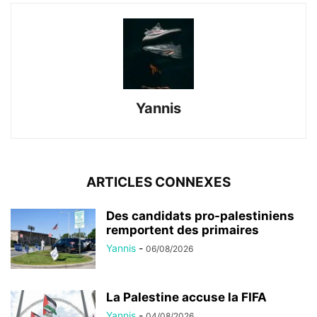
Yannis
ARTICLES CONNEXES
Des candidats pro-palestiniens
remportent des primaires
Yannis
-
06/08/2026
La Palestine accuse la FIFA
Yannis
-
04/08/2026