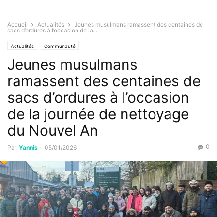
Accueil
Actualités
Jeunes musulmans ramassent des centaines de
sacs d’ordures à l’occasion de la...
Actualités
Communauté
Jeunes musulmans
ramassent des centaines de
sacs d’ordures à l’occasion
de la journée de nettoyage
du Nouvel An
0
Par
Yannis
-
05/01/2026