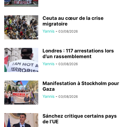
Ceuta au cœur de la crise
migratoire
Yannis
-
03/08/2026
Londres : 117 arrestations lors
d’un rassemblement
Yannis
-
03/08/2026
Manifestation à Stockholm pour
Gaza
Yannis
-
03/08/2026
Sánchez critique certains pays
de l’UE