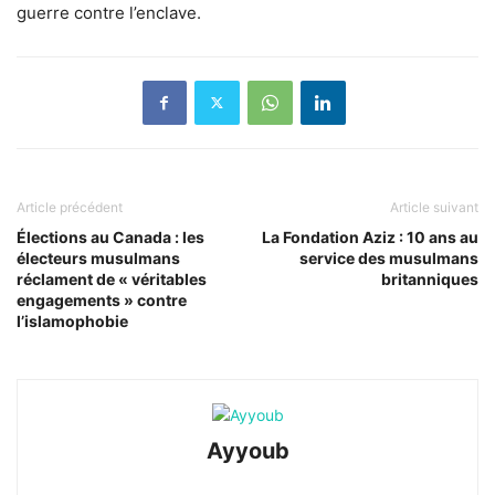
guerre contre l’enclave.
Article précédent
Article suivant
Élections au Canada : les
La Fondation Aziz : 10 ans au
électeurs musulmans
service des musulmans
réclament de « véritables
britanniques
engagements » contre
l’islamophobie
Ayyoub