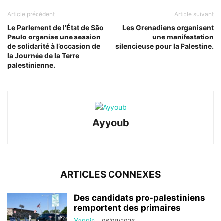
Article précédent
Article suivant
Le Parlement de l’État de São
Les Grenadiens organisent
Paulo organise une session
une manifestation
de solidarité à l’occasion de
silencieuse pour la Palestine.
la Journée de la Terre
palestinienne.
Ayyoub
ARTICLES CONNEXES
Des candidats pro-palestiniens
remportent des primaires
Yannis
-
06/08/2026