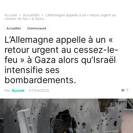
Accueil
Actualités
L’Allemagne appelle à un « retour urgent au
cessez-le-feu » à Gaza...
Actualités
Communauté
L’Allemagne appelle à un «
retour urgent au cessez-le-
feu » à Gaza alors qu’Israël
intensifie ses
bombardements.
0
Par
Ayyoub
-
07/04/2025