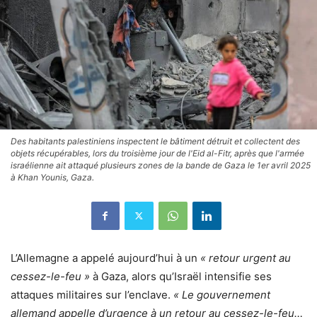
Des habitants palestiniens inspectent le bâtiment détruit et collectent des
objets récupérables, lors du troisième jour de l'Eid al-Fitr, après que l'armée
israélienne ait attaqué plusieurs zones de la bande de Gaza le 1er avril 2025
à Khan Younis, Gaza.
L’Allemagne a appelé aujourd’hui à un
« retour urgent au
cessez-le-feu »
à Gaza, alors qu’Israël intensifie ses
attaques militaires sur l’enclave.
« Le gouvernement
allemand appelle d’urgence à un retour au cessez-le-feu…