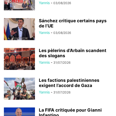
Yannis
-
03/08/2026
Sánchez critique certains pays
de l’UE
Yannis
-
03/08/2026
Les pèlerins d’Arbaïn scandent
des slogans
Yannis
-
31/07/2026
Les factions palestiniennes
exigent l’accord de Gaza
Yannis
-
31/07/2026
La FIFA critiquée pour Gianni
Infantino