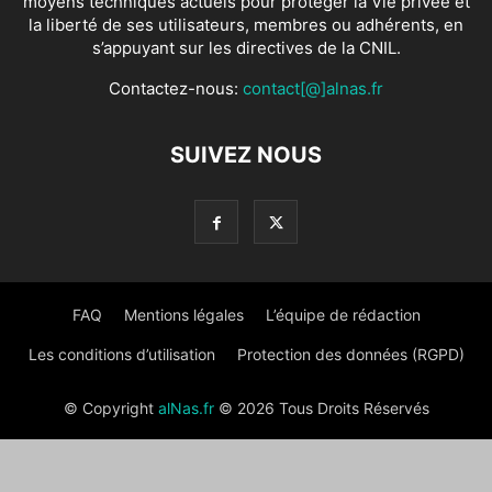
moyens techniques actuels pour protéger la Vie privée et
la liberté de ses utilisateurs, membres ou adhérents, en
s’appuyant sur les directives de la CNIL.
Contactez-nous:
contact[@]alnas.fr
SUIVEZ NOUS
FAQ
Mentions légales
L’équipe de rédaction
Les conditions d’utilisation
Protection des données (RGPD)
© Copyright
alNas.fr
© 2026 Tous Droits Réservés