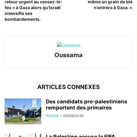
retour urgent au cessez-le-
même un grain de blé
feu » à Gaza alors qu’Israël
n’entrera à Gaza. »
intensifie ses
bombardements.
Oussama
ARTICLES CONNEXES
Des candidats pro-palestiniens
remportent des primaires
Yannis
-
06/08/2026
La Palestine accuse la FIFA