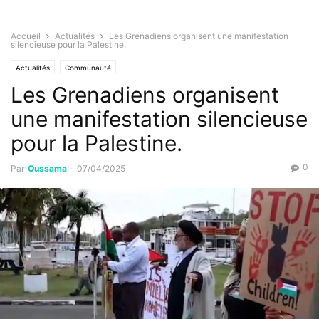
Accueil
Actualités
Les Grenadiens organisent une manifestation
silencieuse pour la Palestine.
Actualités
Communauté
Les Grenadiens organisent
une manifestation silencieuse
pour la Palestine.
0
Par
Oussama
-
07/04/2025