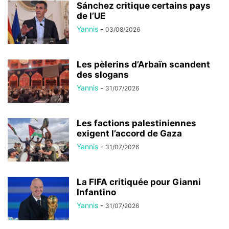
Sánchez critique certains pays
de l’UE
Yannis
-
03/08/2026
Les pèlerins d’Arbaïn scandent
des slogans
Yannis
-
31/07/2026
Les factions palestiniennes
exigent l’accord de Gaza
Yannis
-
31/07/2026
La FIFA critiquée pour Gianni
Infantino
Yannis
-
31/07/2026