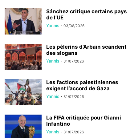
Sánchez critique certains pays
de l’UE
Yannis
-
03/08/2026
Les pèlerins d’Arbaïn scandent
des slogans
Yannis
-
31/07/2026
Les factions palestiniennes
exigent l’accord de Gaza
Yannis
-
31/07/2026
La FIFA critiquée pour Gianni
Infantino
Yannis
-
31/07/2026