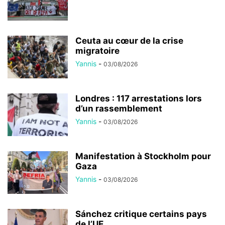
Ceuta au cœur de la crise
migratoire
Yannis
-
03/08/2026
Londres : 117 arrestations lors
d’un rassemblement
Yannis
-
03/08/2026
Manifestation à Stockholm pour
Gaza
Yannis
-
03/08/2026
Sánchez critique certains pays
de l’UE