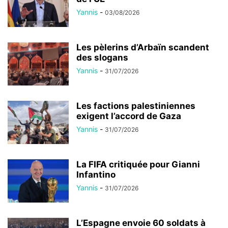
Yannis
-
03/08/2026
Les pèlerins d’Arbaïn scandent
des slogans
Yannis
-
31/07/2026
Les factions palestiniennes
exigent l’accord de Gaza
Yannis
-
31/07/2026
La FIFA critiquée pour Gianni
Infantino
Yannis
-
31/07/2026
L’Espagne envoie 60 soldats à