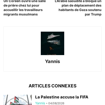
Un Coréen ouvre une salle
L’Arabie saoudite a bloqué un
de prière chez lui pour
plan de déplacement des
accueillir les travailleurs
habitants de Gaza soutenu
migrants musulmans
par Trump
Yannis
ARTICLES CONNEXES
La Palestine accuse la FIFA
Yannis
-
04/08/2026