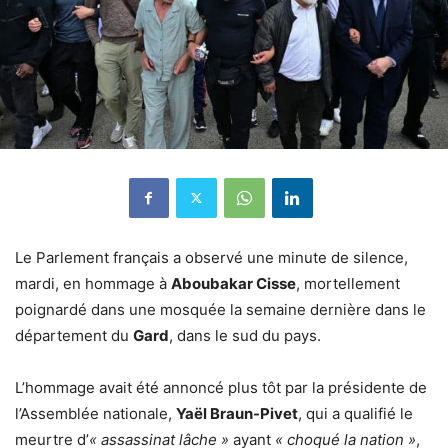
Le Parlement français a observé une minute de silence,
mardi, en hommage à
Aboubakar Cisse
, mortellement
poignardé dans une mosquée la semaine dernière dans le
département du
Gard
, dans le sud du pays.
L’hommage avait été annoncé plus tôt par la présidente de
l’Assemblée nationale,
Yaël Braun-Pivet
, qui a qualifié le
meurtre d’
« assassinat lâche »
ayant
« choqué la nation »
,