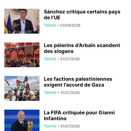
Sánchez critique certains pays
de l’UE
Yannis
-
03/08/2026
Les pèlerins d’Arbaïn scandent
des slogans
Yannis
-
31/07/2026
Les factions palestiniennes
exigent l’accord de Gaza
Yannis
-
31/07/2026
La FIFA critiquée pour Gianni
Infantino
Yannis
-
31/07/2026