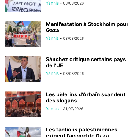
Yannis
-
03/08/2026
Manifestation à Stockholm pour
Gaza
Yannis
-
03/08/2026
Sánchez critique certains pays
de l’UE
Yannis
-
03/08/2026
Les pèlerins d’Arbaïn scandent
des slogans
Yannis
-
31/07/2026
Les factions palestiniennes
exigent l’accord de Gaza