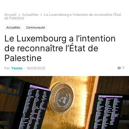
Accueil
Actualités
Le Luxembourg a l’intention de reconnaître l’État
de Palestine
Actualités
Communauté
Le Luxembourg a l’intention
de reconnaître l’État de
Palestine
0
Par
Yannis
-
16/09/2025