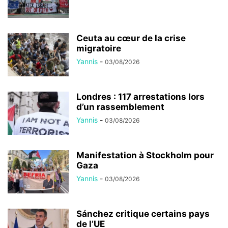
Ceuta au cœur de la crise
migratoire
Yannis
-
03/08/2026
Londres : 117 arrestations lors
d’un rassemblement
Yannis
-
03/08/2026
Manifestation à Stockholm pour
Gaza
Yannis
-
03/08/2026
Sánchez critique certains pays
de l’UE