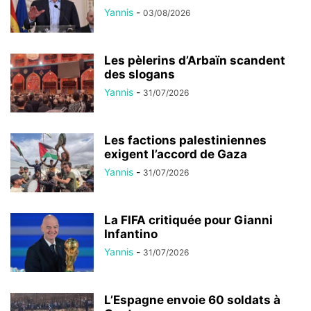
Yannis
-
03/08/2026
Les pèlerins d’Arbaïn scandent
des slogans
Yannis
-
31/07/2026
Les factions palestiniennes
exigent l’accord de Gaza
Yannis
-
31/07/2026
La FIFA critiquée pour Gianni
Infantino
Yannis
-
31/07/2026
L’Espagne envoie 60 soldats à