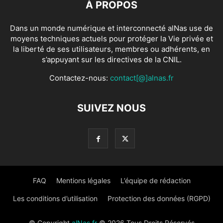
À PROPOS
Dans un monde numérique et interconnecté alNas use de
moyens techniques actuels pour protéger la Vie privée et
la liberté de ses utilisateurs, membres ou adhérents, en
s’appuyant sur les directives de la CNIL.
Contactez-nous:
contact[@]alnas.fr
SUIVEZ NOUS
FAQ
Mentions légales
L’équipe de rédaction
Les conditions d’utilisation
Protection des données (RGPD)
© Copyright
alNas.fr
© 2026 Tous Droits Réservés