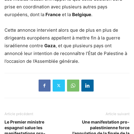
prise en coordination avec plusieurs autres pays
européens, dont la
France
et la
Belgique
.
Cette annonce intervient alors que de plus en plus de
dirigeants européens appellent à mettre fin à la guerre
israélienne contre
Gaza
, et que plusieurs pays ont
annoncé leur intention de reconnaître l’État de Palestine à
l’occasion de l’Assemblée générale.
Article précédent
Article suivant
Le Premier ministre
Une manifestation pro-
espagnol salue les
palestinienne force
manifestations pro-
l’annulation de la finale de la