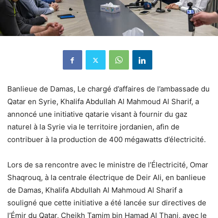
Banlieue de Damas, Le chargé d’affaires de l’ambassade du
Qatar en Syrie, Khalifa Abdullah Al Mahmoud Al Sharif, a
annoncé une initiative qatarie visant à fournir du gaz
naturel à la Syrie via le territoire jordanien, afin de
contribuer à la production de 400 mégawatts d’électricité.
Lors de sa rencontre avec le ministre de l’Électricité, Omar
Shaqrouq, à la centrale électrique de Deir Ali, en banlieue
de Damas, Khalifa Abdullah Al Mahmoud Al Sharif a
souligné que cette initiative a été lancée sur directives de
l’Émir du Qatar, Cheikh Tamim bin Hamad Al Thani, avec le