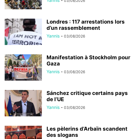
Yannis
-
03/08/2026
Londres : 117 arrestations lors
d’un rassemblement
Yannis
-
03/08/2026
Manifestation à Stockholm pour
Gaza
Yannis
-
03/08/2026
Sánchez critique certains pays
de l’UE
Yannis
-
03/08/2026
Les pèlerins d’Arbaïn scandent
des slogans