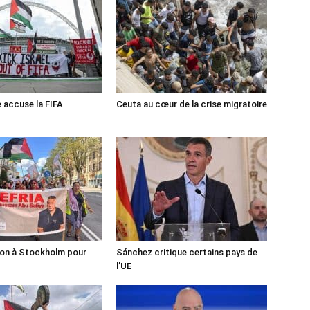
e accuse la FIFA
Ceuta au cœur de la crise migratoire
ion à Stockholm pour
Sánchez critique certains pays de
l’UE