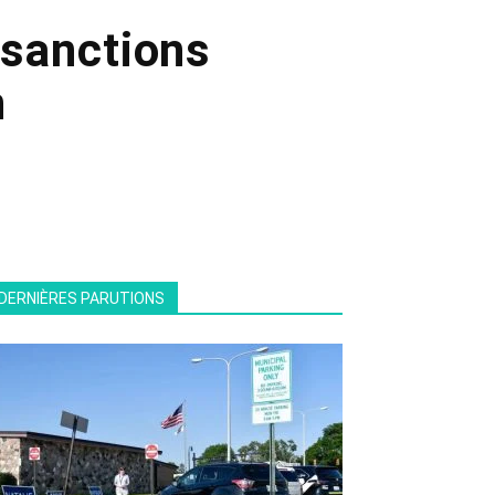
 sanctions
n
DERNIÈRES PARUTIONS