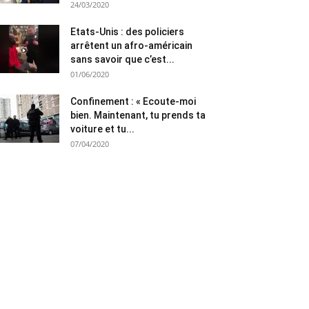
24/03/2020
Etats-Unis : des policiers
arrêtent un afro-américain
sans savoir que c’est...
01/06/2020
Confinement : « Ecoute-moi
bien. Maintenant, tu prends ta
voiture et tu...
07/04/2020