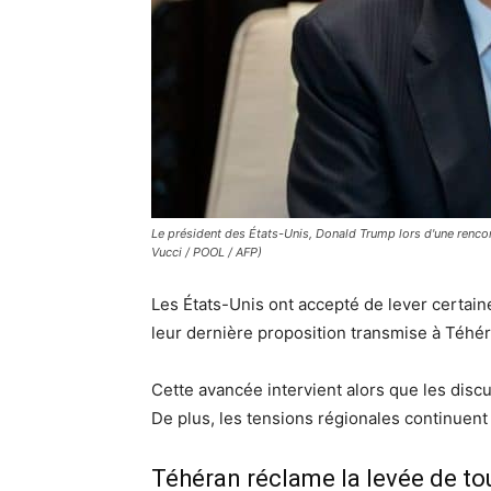
Le président des États-Unis, Donald Trump lors d'une rencon
Vucci / POOL / AFP)
Les États-Unis ont accepté de lever certaine
leur dernière proposition transmise à Téhér
Cette avancée intervient alors que les discu
De plus, les tensions régionales continuent
Téhéran réclame la levée de to