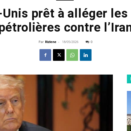
-Unis prêt à alléger les
pétrolières contre l’Ira
Par
Rizlene
-
18/05/2026
0