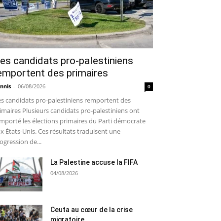
es candidats pro-palestiniens
emportent des primaires
nnis
-
06/08/2026
0
s candidats pro-palestiniens remportent des
imaires Plusieurs candidats pro-palestiniens ont
mporté les élections primaires du Parti démocrate
x États-Unis. Ces résultats traduisent une
ogression de...
La Palestine accuse la FIFA
04/08/2026
Ceuta au cœur de la crise
migratoire