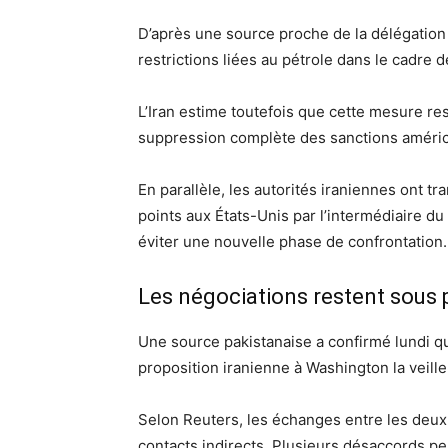
D’après une source proche de la délégation 
restrictions liées au pétrole dans le cadre 
L’Iran estime toutefois que cette mesure re
suppression complète des sanctions améri
En parallèle, les autorités iraniennes ont 
points aux États-Unis par l’intermédiaire du 
éviter une nouvelle phase de confrontation.
Les négociations restent sous 
Une source pakistanaise a confirmé lundi q
proposition iranienne à Washington la veille 
Selon Reuters, les échanges entre les deu
contacts indirects. Plusieurs désaccords pe