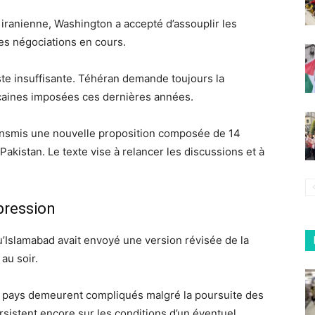
iranienne, Washington a accepté d’assouplir les
des négociations en cours.
ste insuffisante. Téhéran demande toujours la
caines imposées ces dernières années.
transmis une nouvelle proposition composée de 14
Pakistan. Le texte vise à relancer les discussions et à
pression
u’Islamabad avait envoyé une version révisée de la
au soir.
x pays demeurent compliqués malgré la poursuite des
rsistent encore sur les conditions d’un éventuel