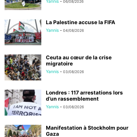
Yannis
-
06/08/2026
La Palestine accuse la FIFA
Yannis
-
04/08/2026
Ceuta au cœur de la crise
migratoire
Yannis
-
03/08/2026
Londres : 117 arrestations lors
d’un rassemblement
Yannis
-
03/08/2026
Manifestation à Stockholm pour
Gaza