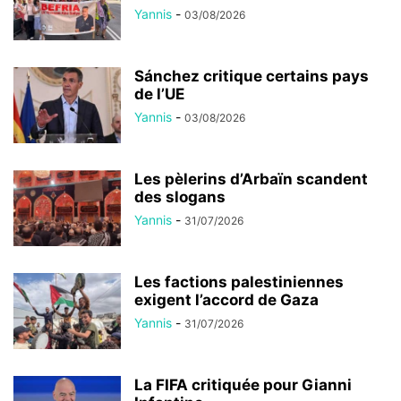
Yannis
-
03/08/2026
Sánchez critique certains pays
de l’UE
Yannis
-
03/08/2026
Les pèlerins d’Arbaïn scandent
des slogans
Yannis
-
31/07/2026
Les factions palestiniennes
exigent l’accord de Gaza
Yannis
-
31/07/2026
La FIFA critiquée pour Gianni