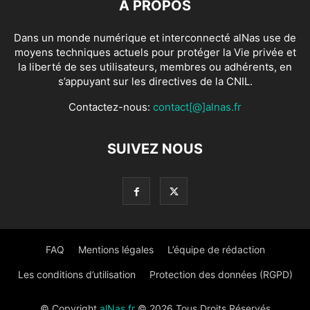
À PROPOS
Dans un monde numérique et interconnecté alNas use de
moyens techniques actuels pour protéger la Vie privée et
la liberté de ses utilisateurs, membres ou adhérents, en
s’appuyant sur les directives de la CNIL.
Contactez-nous:
contact[@]alnas.fr
SUIVEZ NOUS
FAQ
Mentions légales
L’équipe de rédaction
Les conditions d’utilisation
Protection des données (RGPD)
© Copyright
alNas.fr
© 2026 Tous Droits Réservés