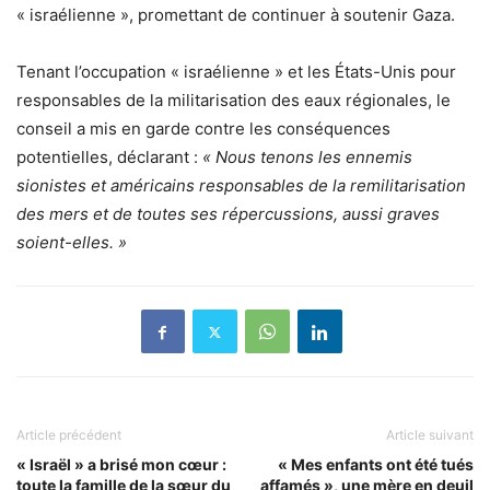
« israélienne », promettant de continuer à soutenir Gaza.
Tenant l’occupation « israélienne » et les États-Unis pour
responsables de la militarisation des eaux régionales, le
conseil a mis en garde contre les conséquences
potentielles, déclarant :
« Nous tenons les ennemis
sionistes et américains responsables de la remilitarisation
des mers et de toutes ses répercussions, aussi graves
soient-elles. »
Article précédent
Article suivant
« Israël » a brisé mon cœur :
« Mes enfants ont été tués
toute la famille de la sœur du
affamés », une mère en deuil