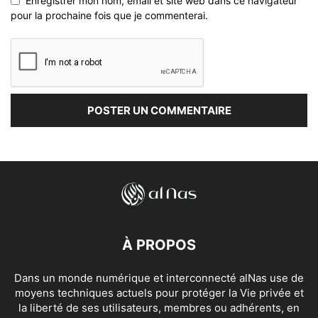
Enregistrer mon nom, email et site web dans ce navigateur
pour la prochaine fois que je commenterai.
À PROPOS
Dans un monde numérique et interconnecté alNas use de
moyens techniques actuels pour protéger la Vie privée et
la liberté de ses utilisateurs, membres ou adhérents, en