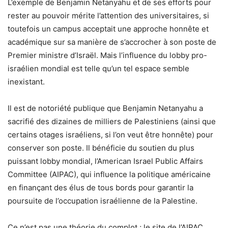
L’exemple de Benjamin Netanyahu et de ses efforts pour
rester au pouvoir mérite l’attention des universitaires, si
toutefois un campus acceptait une approche honnête et
académique sur sa manière de s’accrocher à son poste de
Premier ministre d’Israël. Mais l’influence du lobby pro-
israélien mondial est telle qu’un tel espace semble
inexistant.
Il est de notoriété publique que Benjamin Netanyahu a
sacrifié des dizaines de milliers de Palestiniens (ainsi que
certains otages israéliens, si l’on veut être honnête) pour
conserver son poste. Il bénéficie du soutien du plus
puissant lobby mondial, l’American Israel Public Affairs
Committee (AIPAC), qui influence la politique américaine
en finançant des élus de tous bords pour garantir la
poursuite de l’occupation israélienne de la Palestine.
Ce n’est pas une théorie du complot ; le site de l’AIPAC