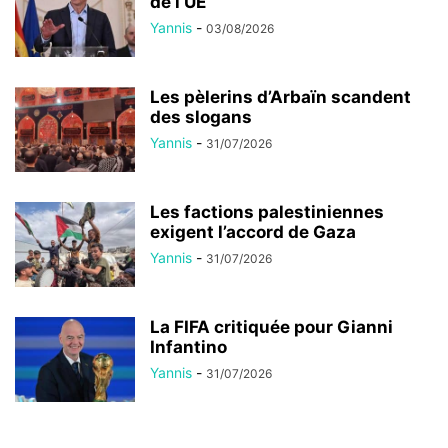
de l’UE
Yannis
-
03/08/2026
Les pèlerins d’Arbaïn scandent
des slogans
Yannis
-
31/07/2026
Les factions palestiniennes
exigent l’accord de Gaza
Yannis
-
31/07/2026
La FIFA critiquée pour Gianni
Infantino
Yannis
-
31/07/2026