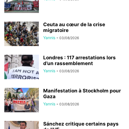
Ceuta au cœur de la crise
migratoire
Yannis
-
03/08/2026
Londres : 117 arrestations lors
d’un rassemblement
Yannis
-
03/08/2026
Manifestation à Stockholm pour
Gaza
Yannis
-
03/08/2026
Sánchez critique certains pays