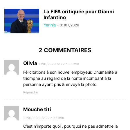
La FIFA critiquée pour Gianni
Infantino
Yannis
-
31/07/2026
2 COMMENTAIRES
Olivia
19/01/2020 At 22 h 23 min
Félicitations à son nouvel employeur. L’humanité a
triomphé au regard de la honte incombant à la
personne ayant pris & envoyé la photo.
Répondre
Mouche titi
19/01/2020 At 22 h 56 min
C’est n’importe quoi , pourquoi ne pas admettre la