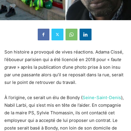
Son histoire a provoqué de vives réactions. Adama Cissé,
l’éboueur parisien
qui a été licencié en 201
8
pour «
faute
grave
» après la publication d’une photo prise à son insu
par une passante alors qu’il se reposait dans la rue, serait
sur le point de retrouver du travail.
À l’origine, ce serait un élu de Bondy (
Seine-Saint-Denis
),
Nabil Larbi, qui s’est mis en tête de l’aider. En compagnie
de la maire PS, Sylvie Thomassin, ils ont contacté cet
employeur qui a accepté de lui proposer un contrat. Le
poste serait basé à Bondy, non loin de son domicile de