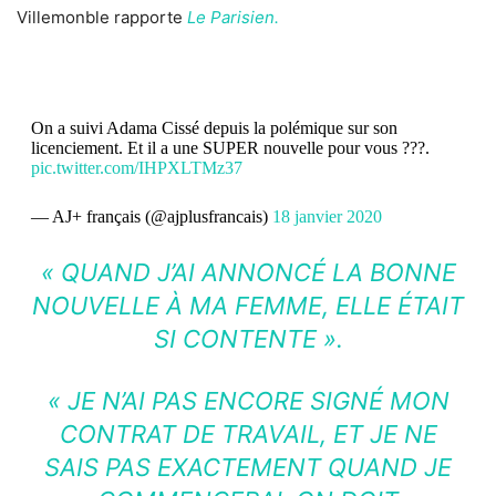
Villemonble rapporte
Le Parisien.
On a suivi Adama Cissé depuis la polémique sur son
licenciement. Et il a une SUPER nouvelle pour vous ???.
pic.twitter.com/IHPXLTMz37
— AJ+ français (@ajplusfrancais)
18 janvier 2020
«
QUAND J’AI ANNONCÉ LA BONNE
NOUVELLE À MA FEMME, ELLE ÉTAIT
SI CONTENTE
».
«
JE N’AI PAS ENCORE SIGNÉ MON
CONTRAT DE TRAVAIL, ET JE NE
SAIS PAS EXACTEMENT QUAND JE