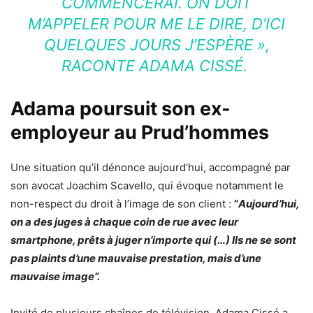
COMMENCERAI. ON DOIT
M’APPELER POUR ME LE DIRE, D’ICI
QUELQUES JOURS J’ESPÈRE
»,
RACONTE ADAMA CISSÉ.
Adama poursuit son ex-
employeur au Prud’hommes
Une situation qu’il dénonce aujourd’hui, accompagné par
son avocat Joachim Scavello, qui évoque notamment le
non-respect du droit à l’image de son client :
“
Aujourd’hui,
on a des juges à chaque coin de rue avec leur
smartphone, prêts à juger n’importe qui (…) Ils ne se sont
pas plaints d’une mauvaise prestation, mais d’une
mauvaise image”.
Invité de plusieurs chaînes de télévision, Adama Cissé a