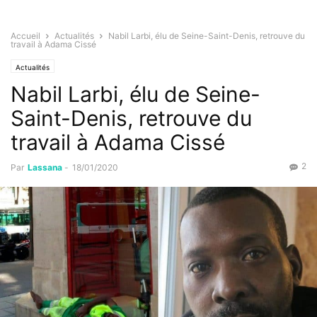
Accueil
Actualités
Nabil Larbi, élu de Seine-Saint-Denis, retrouve du
travail à Adama Cissé
Actualités
Nabil Larbi, élu de Seine-
Saint-Denis, retrouve du
travail à Adama Cissé
2
Par
Lassana
-
18/01/2020