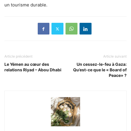
un tourisme durable.
Article précédent
Article suivant
Le Yémen au cœur des
Un cessez-le-feu à Gaza:
relations Riyad – Abou Dhabi
Qu’est-ce que le « Board of
Peace» ?