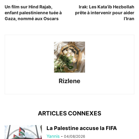
Un film sur Hind Rajab,
Irak: Les Kata’ib Hezbollah
enfant palestinienne tuée à
prête à intervenir pour aider
Gaza, nommé aux Oscars
l’Iran
Rizlene
ARTICLES CONNEXES
La Palestine accuse la FIFA
Yannis
-
04/08/2026