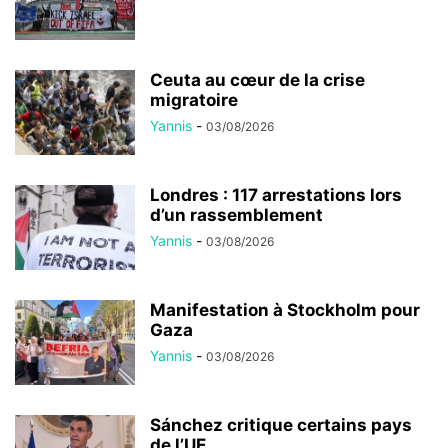
Ceuta au cœur de la crise
migratoire
Yannis
-
03/08/2026
Londres : 117 arrestations lors
d’un rassemblement
Yannis
-
03/08/2026
Manifestation à Stockholm pour
Gaza
Yannis
-
03/08/2026
Sánchez critique certains pays
de l’UE