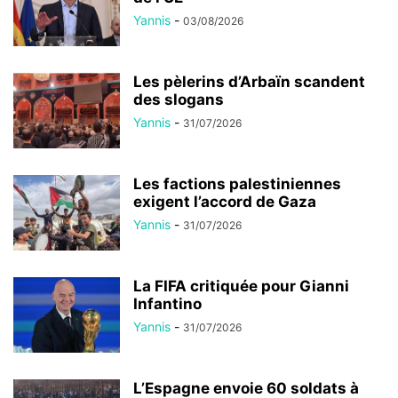
Yannis
-
03/08/2026
Les pèlerins d’Arbaïn scandent
des slogans
Yannis
-
31/07/2026
Les factions palestiniennes
exigent l’accord de Gaza
Yannis
-
31/07/2026
La FIFA critiquée pour Gianni
Infantino
Yannis
-
31/07/2026
L’Espagne envoie 60 soldats à