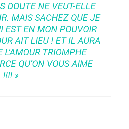
NS DOUTE NE VEUT-ELLE
R. MAIS SACHEZ QUE JE
UI EST EN MON POUVOIR
R AIT LIEU ! ET IL AURA
E L’AMOUR TRIOMPHE
RCE QU’ON VOUS AIME
!!!! »