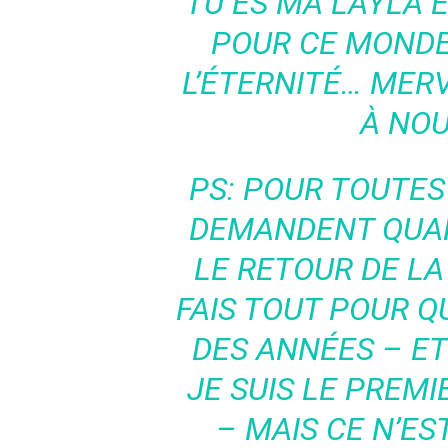
TU ES MA LAYLA 
POUR CE MONDE,
L’ÉTERNITÉ… MER
À NOU
PS: POUR TOUTES
DEMANDENT QUAN
LE RETOUR DE LA
FAIS TOUT POUR QU
DES ANNÉES – E
JE SUIS LE PREM
– MAIS CE N’EST