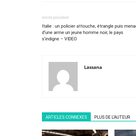
Article précédent
Italie : un policier attouche, étrangle puis men
d’une arme un jeune homme noir, le pays
s’indigne – VIDEO
Lassana
ARTICLES CONNEXES
PLUS DE L'AUTEUR