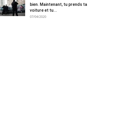
bien. Maintenant, tu prends ta
voiture et tu...
07/04/2020