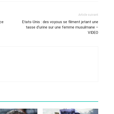
Article suivant
ace
Etats-Unis : des voyous se filment jetant une
tasse d’urine sur une femme musulmane –
VIDEO