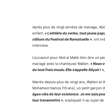
Après plus de vingt années de mariage, Abd 
enfant.
« L’athlète du verbe, tout jeune papa
clôture du Festival de Ramatuelle »
, ont in
interview.
L’occasion pour Abd al Malik d’en dire un pe
mariage avec la chanteuse Wallen
.
« Nous ve
du tout frais moulu. Elle s’appelle Aliyah ! »
Mariés depuis plus de vingt ans,
Wallen et A
Mohamed Hamza (19 ans), un petit garçon de
âges clés de leur existence. Je me suis posé
leur transmettre »
, expliquait-il au sujet d