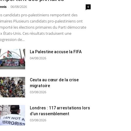
nnis
-
06/08/2026
0
s candidats pro-palestiniens remportent des
imaires Plusieurs candidats pro-palestiniens ont
mporté les élections primaires du Parti démocrate
x États-Unis. Ces résultats traduisent une
ogression de...
La Palestine accuse la FIFA
04/08/2026
Ceuta au cœur de la crise
migratoire
03/08/2026
Londres : 117 arrestations lors
d’un rassemblement
03/08/2026