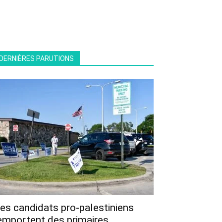
DERNIÈRES PARUTIONS
es candidats pro-palestiniens
emportent des primaires