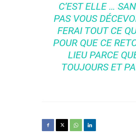
C’EST ELLE … SA
PAS VOUS DÉCEVOI
FERAI TOUT CE Q
POUR QUE CE RETOU
LIEU PARCE QU
TOUJOURS ET PA