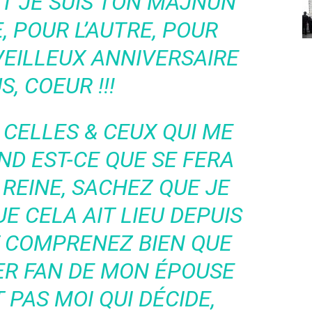
ET JE SUIS TON MAJNÛN
 POUR L’AUTRE, POUR
VEILLEUX ANNIVERSAIRE
S, COEUR !!!
 CELLES & CEUX QUI ME
D EST-CE QUE SE FERA
 REINE, SACHEZ QUE JE
E CELA AIT LIEU DEPUIS
T COMPRENEZ BIEN QUE
IER FAN DE MON ÉPOUSE
 PAS MOI QUI DÉCIDE,