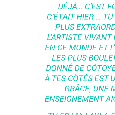
DÉJÀ… C’EST F
C’ÉTAIT HIER … T
PLUS EXTRAORD
L’ARTISTE VIVANT
EN CE MONDE ET L
LES PLUS BOULE
DONNÉ DE CÔTOYE
À TES CÔTÉS EST
GRÂCE, UNE 
ENSEIGNEMENT AIG