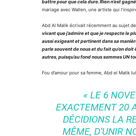
battre pour que cela dure. Rien n’est gagné
mariage avec Wallen, une artiste qui l’inspir
Abd Al Malik écrivait récemment au sujet d
vivant que j’admire et que je respecte le plu
aussi exigeant et pertinent dans sa manière 
parle souvent de nous et du fait qu’on doit 
autres, puisqu’au fond nous sommes UN tous
Fou d’amour pour sa femme, Abd el Malik l
« LE 6 NOVE
EXACTEMENT 20 A
DÉCIDIONS LA R
MÊME, D’UNIR NO