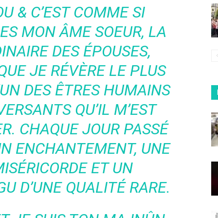
OU & C’EST COMME SI
U ES MON ÂME SOEUR, LA
INAIRE DES ÉPOUSES,
 QUE JE RÉVÈRE LE PLUS
’UN DES ÊTRES HUMAINS
VERSANTS QU’IL M’EST
R. CHAQUE JOUR PASSÉ
 UN ENCHANTEMENT, UNE
MISÉRICORDE ET UN
U D’UNE QUALITÉ RARE.