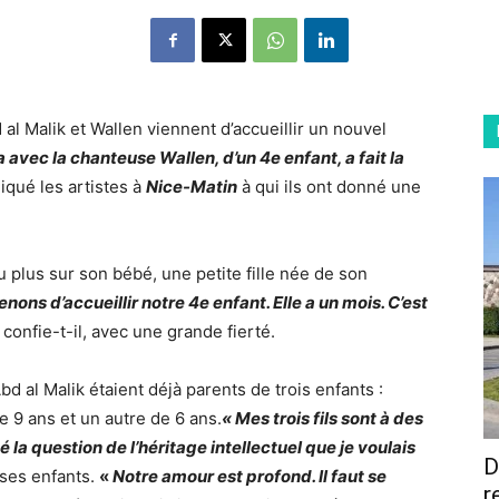
al Malik et Wallen viennent d’accueillir un nouvel
 avec la chanteuse Wallen, d’un 4e enfant, a fait la
diqué les artistes à
Nice-Matin
à qui ils ont donné une
u plus sur son bébé, une petite fille née de
son
nons d’accueillir notre 4e enfant. Elle a un mois. C’est
, confie-t-il, avec une grande fierté.
bd al Malik étaient déjà parents de trois enfants
:
 9 ans et un autre de 6 ans.
« Mes trois fils sont à des
 la question de l’héritage intellectuel que je voulais
D
e ses enfants.
«
Notre amour est profond. Il faut se
r