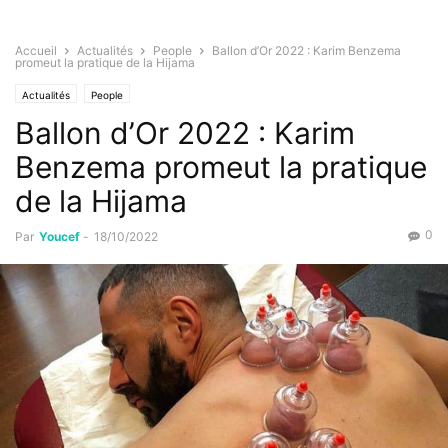
Accueil
Actualités
People
Ballon d’Or 2022 : Karim Benzema
promeut la pratique de la Hijama
Actualités
People
Ballon d’Or 2022 : Karim
Benzema promeut la pratique
de la Hijama
0
Par
Youcef
-
18/10/2022