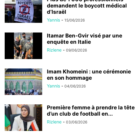
demandent le boycott médical
d’Israël
Yannis
-
15/06/2026
Itamar Ben-Gvir visé par une
enquête en Italie
Rizlene
-
09/06/2026
Imam Khomeini : une cérémonie
en son hommage
Yannis
-
04/06/2026
Première femme à prendre la tête
d’un club de football en...
Rizlene
-
03/06/2026