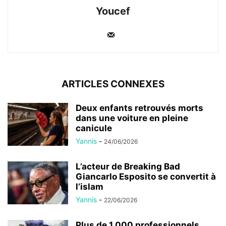
Youcef
ARTICLES CONNEXES
Deux enfants retrouvés morts
dans une voiture en pleine
canicule
Yannis
-
24/06/2026
L’acteur de Breaking Bad
Giancarlo Esposito se convertit à
l’islam
Yannis
-
22/06/2026
Plus de 1 000 professionnels