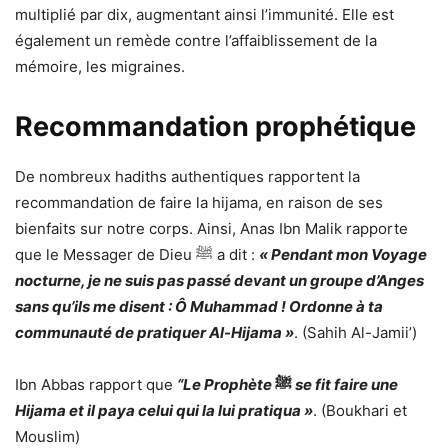
multiplié par dix, augmentant ainsi l’immunité. Elle est
également un remède contre l’affaiblissement de la
mémoire, les migraines.
Recommandation prophétique
De nombreux hadiths authentiques rapportent la
recommandation de faire la hijama, en raison de ses
bienfaits sur notre corps. Ainsi, Anas Ibn Malik rapporte
que le Messager de Dieu
ﷺ
a dit :
« Pendant mon Voyage
nocturne, je ne suis pas passé devant un groupe d’Anges
sans qu’ils me disent : Ô Muhammad ! Ordonne à ta
communauté de pratiquer Al-Hijama »
. (Sahih Al-Jamii’)
Ibn Abbas rapport que
“Le Prophète
ﷺ
se fit faire une
Hijama et il paya celui qui la lui pratiqua »
. (Boukhari et
Mouslim)