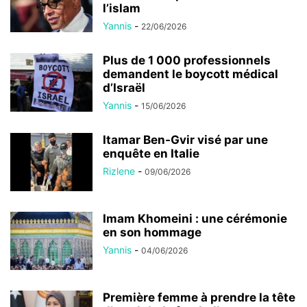
l’islam
Yannis
-
22/06/2026
Plus de 1 000 professionnels
demandent le boycott médical
d’Israël
Yannis
-
15/06/2026
Itamar Ben-Gvir visé par une
enquête en Italie
Rizlene
-
09/06/2026
Imam Khomeini : une cérémonie
en son hommage
Yannis
-
04/06/2026
Première femme à prendre la tête