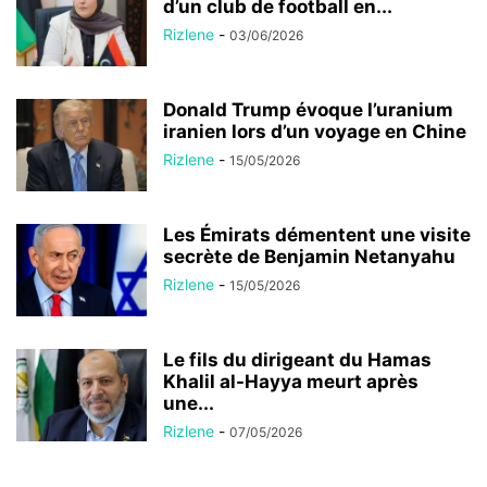
d’un club de football en...
Rizlene
-
03/06/2026
Donald Trump évoque l’uranium
iranien lors d’un voyage en Chine
Rizlene
-
15/05/2026
Les Émirats démentent une visite
secrète de Benjamin Netanyahu
Rizlene
-
15/05/2026
Le fils du dirigeant du Hamas
Khalil al-Hayya meurt après
une...
Rizlene
-
07/05/2026