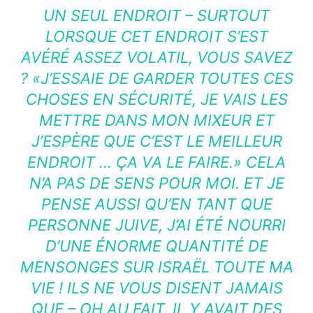
UN SEUL ENDROIT – SURTOUT
LORSQUE CET ENDROIT S’EST
AVÉRÉ ASSEZ VOLATIL, VOUS SAVEZ
? «J’ESSAIE DE GARDER TOUTES CES
CHOSES EN SÉCURITÉ, JE VAIS LES
METTRE DANS MON MIXEUR ET
J’ESPÈRE QUE C’EST LE MEILLEUR
ENDROIT … ÇA VA LE FAIRE.» CELA
N’A PAS DE SENS POUR MOI. ET JE
PENSE AUSSI QU’EN TANT QUE
PERSONNE JUIVE, J’AI ÉTÉ NOURRI
D’UNE ÉNORME QUANTITÉ DE
MENSONGES SUR ISRAËL TOUTE MA
VIE ! ILS NE VOUS DISENT JAMAIS
QUE – OH AU FAIT, IL Y AVAIT DES