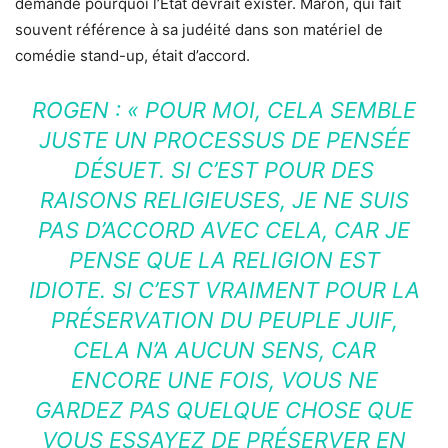
demandé pourquoi l’État devrait exister. Maron, qui fait
souvent référence à sa judéité dans son matériel de
comédie stand-up, était d’accord.
ROGEN :
« POUR MOI, CELA SEMBLE
JUSTE UN PROCESSUS DE PENSÉE
DÉSUET. SI C’EST POUR DES
RAISONS RELIGIEUSES, JE NE SUIS
PAS D’ACCORD AVEC CELA, CAR JE
PENSE QUE LA RELIGION EST
IDIOTE. SI C’EST VRAIMENT POUR LA
PRÉSERVATION DU PEUPLE JUIF,
CELA N’A AUCUN SENS, CAR
ENCORE UNE FOIS, VOUS NE
GARDEZ PAS QUELQUE CHOSE QUE
VOUS ESSAYEZ DE PRÉSERVER EN