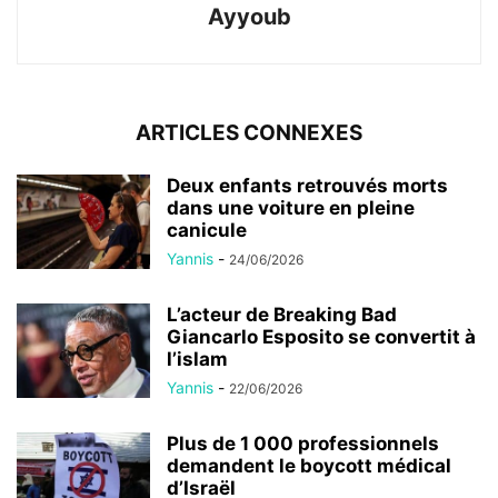
Ayyoub
ARTICLES CONNEXES
Deux enfants retrouvés morts
dans une voiture en pleine
canicule
Yannis
-
24/06/2026
L’acteur de Breaking Bad
Giancarlo Esposito se convertit à
l’islam
Yannis
-
22/06/2026
Plus de 1 000 professionnels
demandent le boycott médical
d’Israël