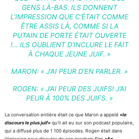
GENS LÀ-BAS. ILS DONNENT
L’IMPRESSION QUE C’ÉTAIT COMME
ÊTRE ASSIS LÀ, COMME SI LA
PUTAIN DE PORTE ÉTAIT OUVERTE
!… ILS OUBLIENT D’INCLURE LE FAIT
À CHAQUE JEUNE JUIF. »
MARON: « J’AI PEUR D’EN PARLER. »
ROGEN: « J’AI PEUR DES JUIFS! J’AI
PEUR À 100% DES JUIFS. »
La conversation entière était ce que Maron a appelé
«le
discours le plus juif»
qu’il ait eu sur son podcast populaire,
qui a diffusé plus de 1 100 épisodes. Rogen était dans
l’émission pour discuter de son prochain film
«An