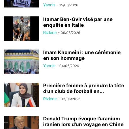
Yannis
-
15/06/2026
Itamar Ben-Gvir visé par une
enquête en Italie
Rizlene
-
09/06/2026
Imam Khomeini : une cérémonie
en son hommage
Yannis
-
04/06/2026
Première femme à prendre la tête
d’un club de football en...
Rizlene
-
03/06/2026
Donald Trump évoque l’uranium
iranien lors d’un voyage en Chine