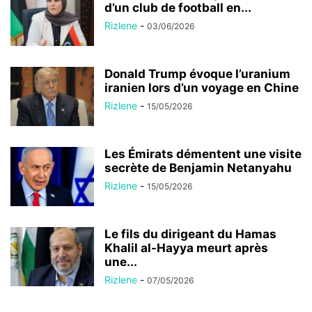
d’un club de football en...
Rizlene
-
03/06/2026
Donald Trump évoque l’uranium
iranien lors d’un voyage en Chine
Rizlene
-
15/05/2026
Les Émirats démentent une visite
secrète de Benjamin Netanyahu
Rizlene
-
15/05/2026
Le fils du dirigeant du Hamas
Khalil al-Hayya meurt après
une...
Rizlene
-
07/05/2026