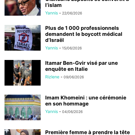
l’islam
Yannis
-
22/06/2026
Plus de 1 000 professionnels
demandent le boycott médical
d’Israël
Yannis
-
15/06/2026
Itamar Ben-Gvir visé par une
enquête en Italie
Rizlene
-
09/06/2026
Imam Khomeini : une cérémonie
en son hommage
Yannis
-
04/06/2026
Première femme à prendre la tête