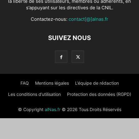
la liberté de ses utilisateurs, membres ou adhérents, en
s’appuyant sur les directives de la CNIL.
Contactez-nous:
contact[@]alnas.fr
SUIVEZ NOUS
FAQ
Mentions légales
L’équipe de rédaction
Les conditions d’utilisation
Protection des données (RGPD)
© Copyright
alNas.fr
© 2026 Tous Droits Réservés