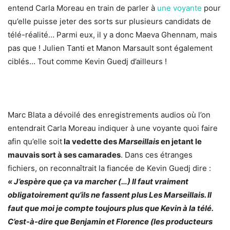
entend Carla Moreau en train de parler à
une voyante
pour
qu’elle puisse jeter des sorts sur plusieurs candidats de
télé-réalité… Parmi eux, il y a donc
Maeva Ghennam
, mais
pas que ! Julien Tanti et Manon Marsault sont également
ciblés… Tout comme Kevin Guedj d’ailleurs !
Marc Blata a dévoilé des enregistrements audios où l’on
entendrait Carla Moreau indiquer à une voyante quoi faire
afin qu’elle soit
la vedette des
Marseillais
en jetant le
mauvais sort à ses camarades
. Dans ces étranges
fichiers, on reconnaîtrait la fiancée de Kevin Guedj dire :
« J’espère que ça va marcher (…) Il faut vraiment
obligatoirement qu’ils ne fassent plus Les Marseillais. Il
faut que moi je compte toujours plus que Kevin à la télé.
C’est-à-dire que Benjamin et Florence (les producteurs