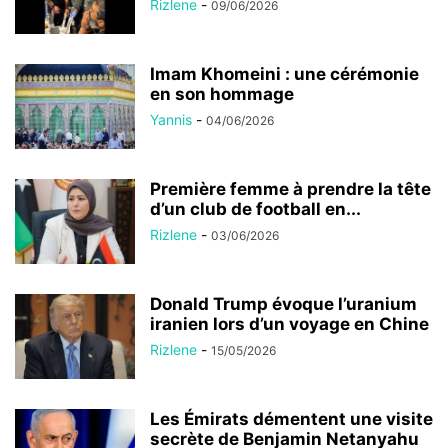
Rizlene
-
09/06/2026
Imam Khomeini : une cérémonie
en son hommage
Yannis
-
04/06/2026
Première femme à prendre la tête
d’un club de football en...
Rizlene
-
03/06/2026
Donald Trump évoque l’uranium
iranien lors d’un voyage en Chine
Rizlene
-
15/05/2026
Les Émirats démentent une visite
secrète de Benjamin Netanyahu