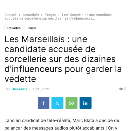
Accueil
Actualités
People
Les Marseillais : une candidate
accusée de sorcellerie sur des dizaines d’influenceurs...
Actualités
People
Les Marseillais : une
candidate accusée de
sorcellerie sur des dizaines
d’influenceurs pour garder la
vedette
0
Par
Oussama
-
01/03/2021
L’ancien candidat de télé-réalité, Marc Blata a décidé de
balancer des messages audios plutôt accablants ! On y