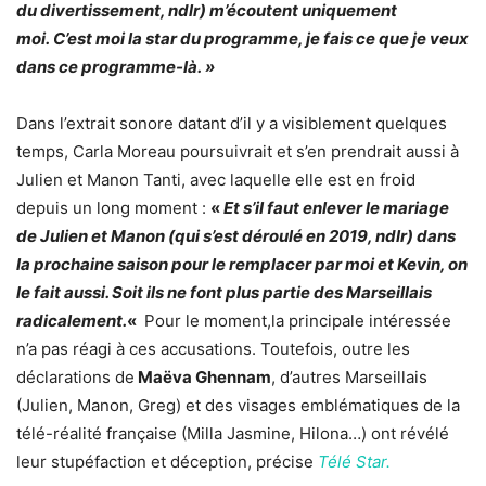
du divertissement, ndlr) m’écoutent uniquement
moi. C’est moi la star du programme, je fais ce que je veux
dans ce programme-là. »
Dans l’extrait sonore datant d’il y a visiblement quelques
temps, Carla Moreau poursuivrait et s’en prendrait aussi à
Julien et Manon Tanti, avec laquelle elle est en froid
depuis un long moment :
«
Et s’il faut enlever le mariage
de Julien et Manon (qui s’est déroulé en 2019, ndlr) dans
la prochaine saison
pour le remplacer par moi et Kevin, on
le fait aussi
. Soit ils ne font plus partie des Marseillais
radicalement.
«
Pour le moment,la principale intéressée
n’a pas réagi à ces accusations. Toutefois, outre les
déclarations de
Maëva Ghennam
, d’autres Marseillais
(Julien, Manon,
Greg
) et des visages emblématiques de la
télé-réalité française (Milla Jasmine, Hilona…) ont révélé
leur stupéfaction et déception, précise
Télé Star.