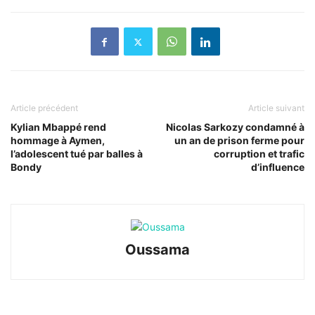
Article précédent
Article suivant
Kylian Mbappé rend
Nicolas Sarkozy condamné à
hommage à Aymen,
un an de prison ferme pour
l’adolescent tué par balles à
corruption et trafic
Bondy
d’influence
Oussama