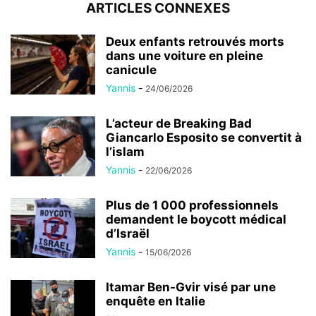
ARTICLES CONNEXES
Deux enfants retrouvés morts
dans une voiture en pleine
canicule
Yannis
-
24/06/2026
L’acteur de Breaking Bad
Giancarlo Esposito se convertit à
l’islam
Yannis
-
22/06/2026
Plus de 1 000 professionnels
demandent le boycott médical
d’Israël
Yannis
-
15/06/2026
Itamar Ben-Gvir visé par une
enquête en Italie