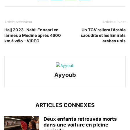
Article précédent
Article suivant
Hajj 2023 : Nabil Ennasri en
Un TGV reliera l’Arabie
larmes à Médine après 4600
saoudite et les Emirats
km à vélo – VIDEO
arabes unis
Ayyoub
ARTICLES CONNEXES
Deux enfants retrouvés morts
dans une voiture en pleine