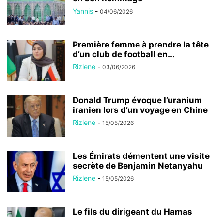
Yannis
-
04/06/2026
Première femme à prendre la tête
d’un club de football en...
Rizlene
-
03/06/2026
Donald Trump évoque l’uranium
iranien lors d’un voyage en Chine
Rizlene
-
15/05/2026
Les Émirats démentent une visite
secrète de Benjamin Netanyahu
Rizlene
-
15/05/2026
Le fils du dirigeant du Hamas