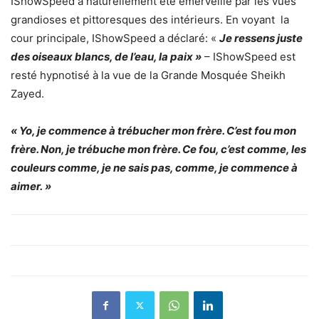
IShowSpeed ​​a naturellement été émerveillé par les vues
grandioses et pittoresques des intérieurs. En voyant la
cour principale, IShowSpeed a déclaré: «
Je ressens juste
des oiseaux blancs, de l’eau, la paix »
– IShowSpeed ​​est
resté hypnotisé à la vue de la Grande Mosquée Sheikh
Zayed.
« Yo, je commence à trébucher mon frère. C’est fou mon
frère. Non, je trébuche mon frère. Ce fou, c’est comme, les
couleurs comme, je ne sais pas, comme, je commence à
aimer. »