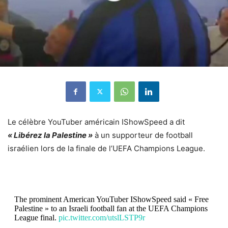
Le célèbre YouTuber américain IShowSpeed ​​a dit
« Libérez la Palestine »
à un supporteur de football
israélien lors de la finale de l’UEFA Champions League.
The prominent American YouTuber IShowSpeed said « Free
Palestine » to an Israeli football fan at the UEFA Champions
League final.
pic.twitter.com/utslLSTP9r