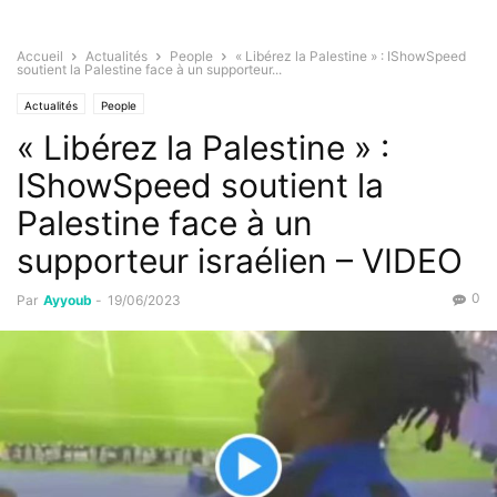
Accueil
Actualités
People
« Libérez la Palestine » : IShowSpeed
soutient la Palestine face à un supporteur...
Actualités
People
« Libérez la Palestine » :
IShowSpeed soutient la
Palestine face à un
supporteur israélien – VIDEO
0
Par
Ayyoub
-
19/06/2023