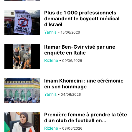
Plus de 1 000 professionnels
demandent le boycott médical
d’Israël
Yannis
-
15/06/2026
Itamar Ben-Gvir visé par une
enquête en Italie
Rizlene
-
09/06/2026
Imam Khomeini : une cérémonie
en son hommage
Yannis
-
04/06/2026
Première femme à prendre la tête
d’un club de football en...
Rizlene
-
03/06/2026