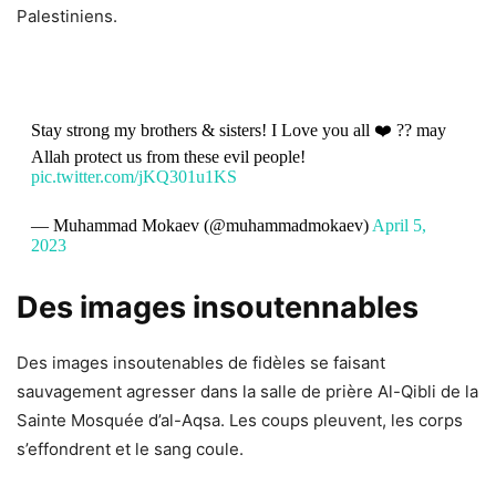
Palestiniens.
Stay strong my brothers & sisters! I Love you all ❤️ ?? may
Allah protect us from these evil people!
pic.twitter.com/jKQ301u1KS
— Muhammad Mokaev (@muhammadmokaev)
April 5,
2023
Des images insoutennables
Des images insoutenables de fidèles se faisant
sauvagement agresser dans la salle de prière Al-Qibli de la
Sainte Mosquée d’al-Aqsa
. Les coups pleuvent, les corps
s’effondrent et le sang coule.