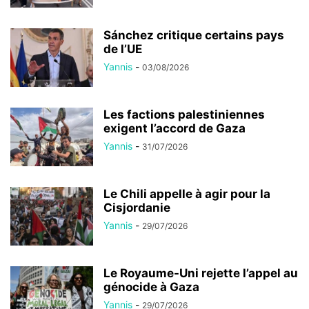
Sánchez critique certains pays
de l’UE
Yannis
-
03/08/2026
Les factions palestiniennes
exigent l’accord de Gaza
Yannis
-
31/07/2026
Le Chili appelle à agir pour la
Cisjordanie
Yannis
-
29/07/2026
Le Royaume-Uni rejette l’appel au
génocide à Gaza
Yannis
-
29/07/2026