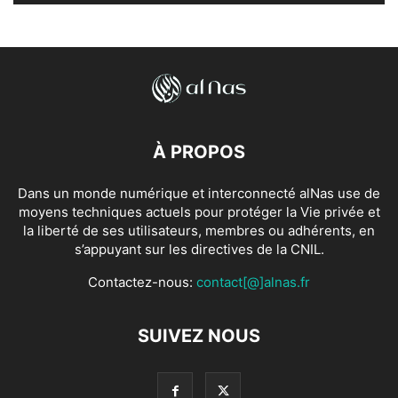
À PROPOS
Dans un monde numérique et interconnecté alNas use de
moyens techniques actuels pour protéger la Vie privée et
la liberté de ses utilisateurs, membres ou adhérents, en
s’appuyant sur les directives de la CNIL.
Contactez-nous:
contact[@]alnas.fr
SUIVEZ NOUS