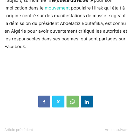
Tadjadit, surnommé
« l
e poète du Hirak »
pour son
implication dans le
mouvement
populaire Hirak qui était à
l’origine centré sur des manifestations de masse exigeant
la démission du président Abdelaziz Bouteflika, est connu
en Algérie pour avoir ouvertement critiqué les autorités et
les responsables dans ses poèmes, qui sont partagés sur
Facebook.
Article précédent
Article suivant