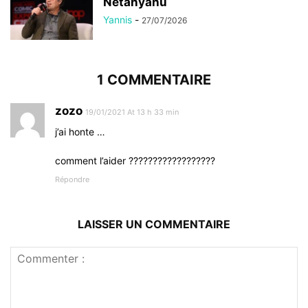
Netanyahu
Yannis
-
27/07/2026
1 COMMENTAIRE
zozo
19/01/2021 At 13 h 33 min
j’ai honte …
comment l’aider ??????????????????
Répondre
LAISSER UN COMMENTAIRE