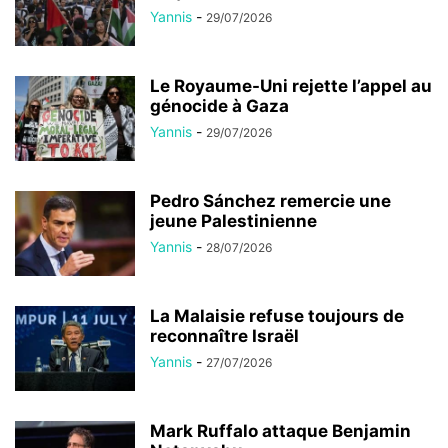
Yannis
-
29/07/2026
Le Royaume-Uni rejette l’appel au
génocide à Gaza
Yannis
-
29/07/2026
Pedro Sánchez remercie une
jeune Palestinienne
Yannis
-
28/07/2026
La Malaisie refuse toujours de
reconnaître Israël
Yannis
-
27/07/2026
Mark Ruffalo attaque Benjamin