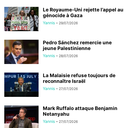
Le Royaume-Uni rejette l’appel au
génocide à Gaza
Yannis
-
29/07/2026
Pedro Sánchez remercie une
jeune Palestinienne
Yannis
-
28/07/2026
La Malaisie refuse toujours de
reconnaître Israël
Yannis
-
27/07/2026
Mark Ruffalo attaque Benjamin
Netanyahu
Yannis
-
27/07/2026