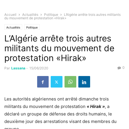
Accueil
Actualités
Politique
L’Algérie arrête trois autres militants
du mouvement de protestation «Hirak»
Actualités
Politique
L’Algérie arrête trois autres
militants du mouvement de
protestation «Hirak»
0
Par
Lassana
-
15/06/2020
Les autorités algériennes ont arrêté dimanche trois
militants du mouvement de protestation
« Hirak »
, a
déclaré un groupe de défense des droits humains, le
deuxième jour des arrestations visant des membres du
groupe.