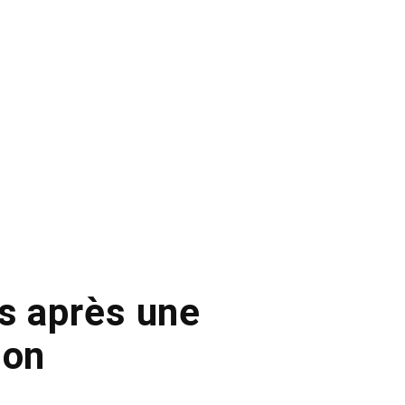
s après une
ion