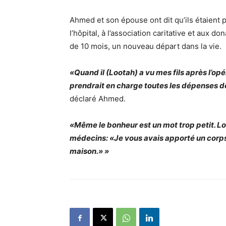
Ahmed et son épouse ont dit qu’ils étaient
l’hôpital, à l’association caritative et aux 
de 10 mois, un nouveau départ dans la vie.
«Quand il (Lootah) a vu mes fils après l’opér
prendrait en charge toutes les dépenses de
déclaré Ahmed.
«Même le bonheur est un mot trop petit. Lor
médecins: «Je vous avais apporté un corps
maison.» »