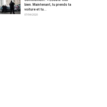
bien. Maintenant, tu prends ta
voiture et tu...
07/04/2020