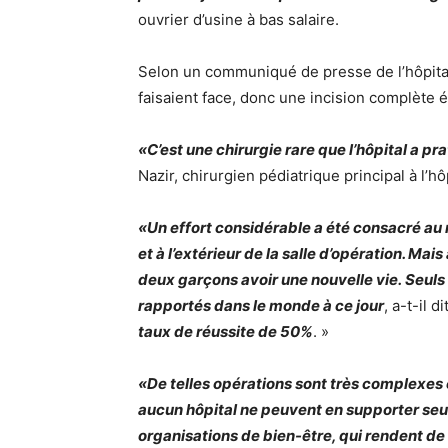
ouvrier d’usine à bas salaire.
Selon un communiqué de presse de l’hôpital,
faisaient face, donc une incision complète é
«C’est une chirurgie rare que l’hôpital a p
Nazir, chirurgien pédiatrique principal à l’h
«Un effort considérable a été consacré au 
et à l’extérieur de la salle d’opération. Mais
deux garçons avoir une nouvelle vie. Seuls
rapportés dans le monde à ce jour
, a-t-il di
taux de réussite de 50%
. »
«De telles opérations sont très complexes e
aucun hôpital ne peuvent en supporter seuls
organisations de bien-être, qui rendent de 