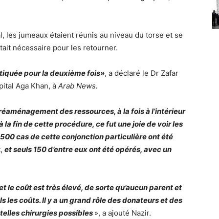
 les jumeaux étaient réunis au niveau du torse et se
tait nécessaire pour les retourner.
ratiquée pour la deuxième fois»
, a déclaré le Dr Zafar
ôpital Aga Khan, à
Arab News.
réaménagement des ressources, à la fois à l’intérieur
 à la fin de cette procédure, ce fut une joie de voir les
 500 cas de cette conjonction particulière ont été
t,
et seuls 150 d’entre eux ont été opérés, avec un
t le coût est très élevé, de sorte qu’aucun parent et
 les coûts. Il y a un grand rôle des donateurs et des
telles chirurgies possibles
», a ajouté Nazir.