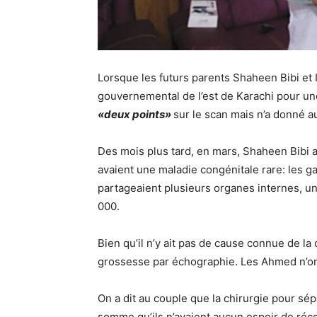
Lorsque les futurs parents Shaheen Bibi et 
gouvernemental de l’est de Karachi pour un
«deux points»
sur le scan mais n’a donné au
Des mois plus tard, en mars, Shaheen Bibi
avaient une maladie congénitale rare: les g
partageaient plusieurs organes internes, u
000.
Bien qu’il n’y ait pas de cause connue de la
grossesse par échographie. Les Ahmed n’on
On a dit au couple que la chirurgie pour sép
somme qu’ils n’avaient aucun espoir de ré