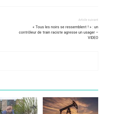
Article suivant
« Tous les noirs se ressemblent ! » : un
contrôleur de train raciste agresse un usager –
VIDEO