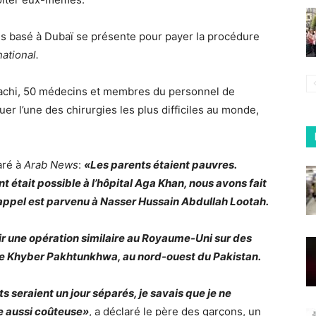
res basé à Dubaï se présente pour payer la procédure
ational.
arachi, 50 médecins et membres du personnel de
tuer l’une des chirurgies les plus difficiles au monde,
aré à
Arab News
:
«Les parents étaient pauvres.
 était possible à l’hôpital Aga Khan, nous avons fait
l’appel est parvenu à Nasser Hussain Abdullah Lootah.
r une opération similaire au Royaume-Uni sur des
de Khyber Pakhtunkhwa, au nord-ouest du Pakistan.
 seraient un jour séparés, je savais que je ne
e aussi coûteuse»
, a déclaré le père des garçons, un