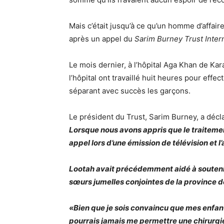
Mais c’était jusqu’à ce qu’un homme d’affai
après un appel du
Sarim Burney Trust Intern
Le mois dernier, à l’hôpital Aga Khan de K
l’hôpital ont travaillé huit heures pour effec
séparant avec succès les garçons.
Le président du Trust, Sarim Burney, a décl
Lorsque nous avons appris que le traitement
appel lors d’une émission de télévision et 
Lootah avait précédemment aidé à souteni
sœurs jumelles conjointes de la province 
«Bien que je sois convaincu que mes enfants
pourrais jamais me permettre une chirurgi