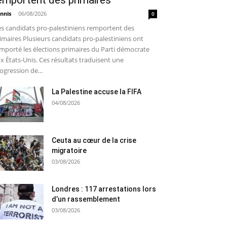
emportent des primaires
nnis
-
06/08/2026
0
s candidats pro-palestiniens remportent des
imaires Plusieurs candidats pro-palestiniens ont
mporté les élections primaires du Parti démocrate
x États-Unis. Ces résultats traduisent une
ogression de...
La Palestine accuse la FIFA
04/08/2026
Ceuta au cœur de la crise
migratoire
03/08/2026
Londres : 117 arrestations lors
d’un rassemblement
03/08/2026