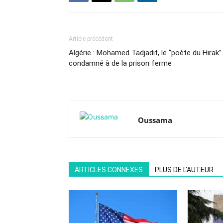
Article précédent
Algérie : Mohamed Tadjadit, le “poète du Hirak”
condamné à de la prison ferme
Oussama
ARTICLES CONNEXES
PLUS DE L'AUTEUR