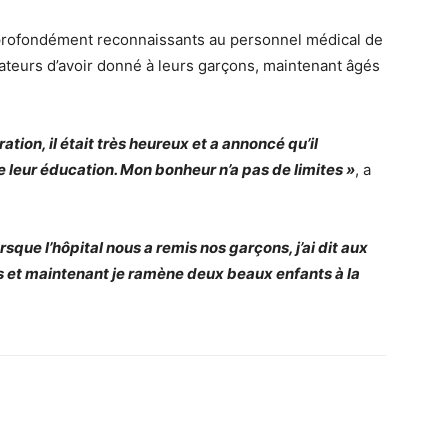
 profondément reconnaissants au personnel médical de
donateurs d’avoir donné à leurs garçons, maintenant âgés
ation, il était très heureux et a annoncé qu’il
 leur éducation. Mon bonheur n’a pas de limites »
, a
sque l’hôpital nous a remis nos garçons, j’ai dit aux
 et maintenant je ramène deux beaux enfants à la