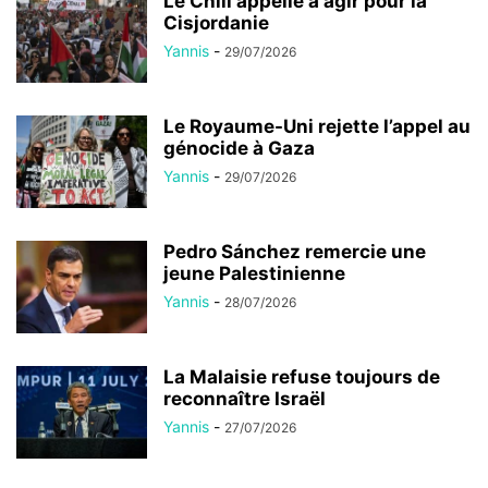
Le Royaume-Uni rejette l’appel au
génocide à Gaza
Yannis
-
29/07/2026
Pedro Sánchez remercie une
jeune Palestinienne
Yannis
-
28/07/2026
La Malaisie refuse toujours de
reconnaître Israël
Yannis
-
27/07/2026
AUCUN COMMENTAIRE
LAISSER UN COMMENTAIRE