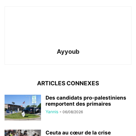
Ayyoub
ARTICLES CONNEXES
Des candidats pro-palestiniens
remportent des primaires
Yannis
-
06/08/2026
Ceuta au cœur de la crise
migratoire
Yannis
-
03/08/2026