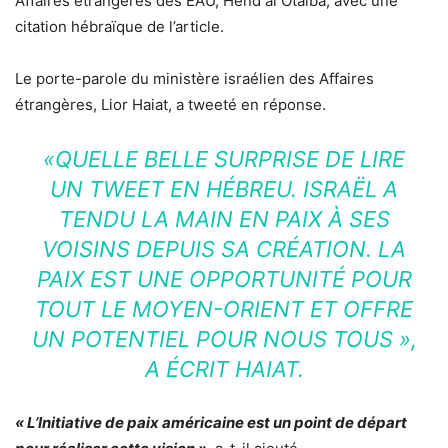
Affaires étrangères des EAU, Hend al Otaiba, avec une
citation hébraïque de l’article.
Le porte-parole du ministère israélien des Affaires
étrangères, Lior Haiat, a tweeté en réponse.
«QUELLE BELLE SURPRISE DE LIRE
UN TWEET EN HÉBREU. ISRAËL A
TENDU LA MAIN EN PAIX À SES
VOISINS DEPUIS SA CRÉATION. LA
PAIX EST UNE OPPORTUNITÉ POUR
TOUT LE MOYEN-ORIENT ET OFFRE
UN POTENTIEL POUR NOUS TOUS »
,
A ÉCRIT HAIAT.
« L’Initiative de paix américaine est un point de départ