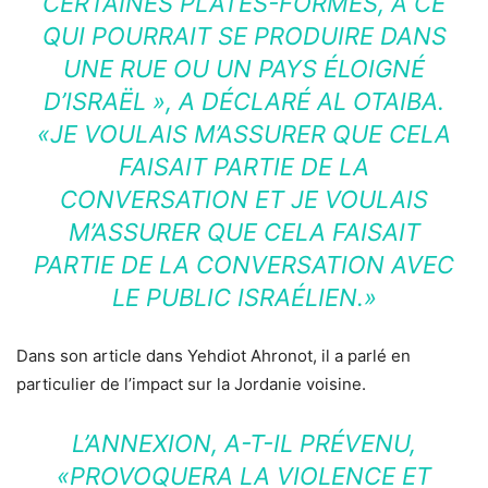
CERTAINES PLATES-FORMES, À CE
QUI POURRAIT SE PRODUIRE DANS
UNE RUE OU UN PAYS ÉLOIGNÉ
D’ISRAËL », A DÉCLARÉ AL OTAIBA.
«JE VOULAIS M’ASSURER QUE CELA
FAISAIT PARTIE DE LA
CONVERSATION ET JE VOULAIS
M’ASSURER QUE CELA FAISAIT
PARTIE DE LA CONVERSATION AVEC
LE PUBLIC ISRAÉLIEN.»
Dans son article dans Yehdiot Ahronot, il a parlé en
particulier de l’impact sur la Jordanie voisine.
L’ANNEXION, A-T-IL PRÉVENU,
«PROVOQUERA LA VIOLENCE ET