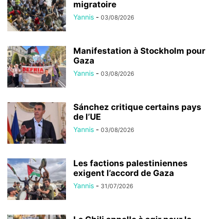
Manifestation à Stockholm pour
Gaza
Yannis
-
03/08/2026
Sánchez critique certains pays
de l’UE
Yannis
-
03/08/2026
Les factions palestiniennes
exigent l’accord de Gaza
Yannis
-
31/07/2026
Le Chili appelle à agir pour la
Cisjordanie
Yannis
-
29/07/2026