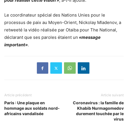
pour réaliser cette vision »
, a-t-il ajouté.
Le coordinateur spécial des Nations Unies pour le
processus de paix au Moyen-Orient, Nickolay Mladenov, a
retweeté la vidéo réalisée par Otaiba pour The National,
déclarant que ses paroles étaient un
«message
important»
.
Article précédent
Article suivant
Paris : Une plaque en
Coronavirus : la famille de
hommage aux soldats nord-
Khabib Nurmagomedov
africains vandalisée
durement touchée par le
virus