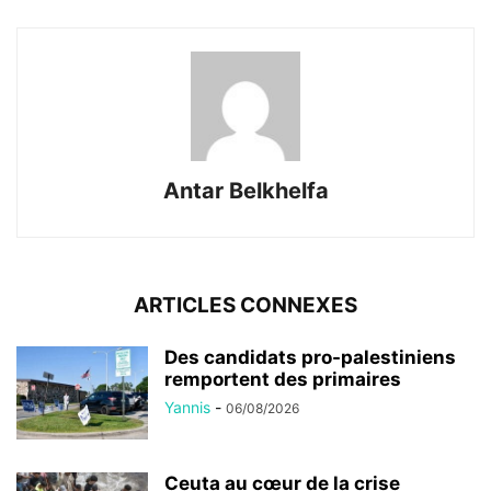
Antar Belkhelfa
ARTICLES CONNEXES
Des candidats pro-palestiniens
remportent des primaires
Yannis
-
06/08/2026
Ceuta au cœur de la crise