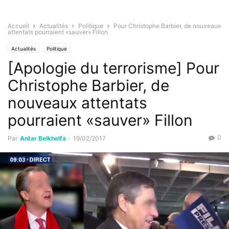
Accueil
Actualités
Politique
Pour Christophe Barbier, de nouveaux
attentats pourraient «sauver» Fillon
Actualités
Politique
[Apologie du terrorisme] Pour
Christophe Barbier, de
nouveaux attentats
pourraient «sauver» Fillon
0
Par
Antar Belkhelfa
-
19/02/2017