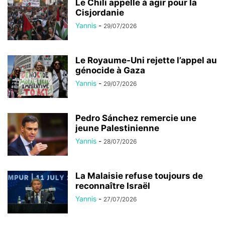
Le Chili appelle à agir pour la
Cisjordanie
Yannis
-
29/07/2026
Le Royaume-Uni rejette l’appel au
génocide à Gaza
Yannis
-
29/07/2026
Pedro Sánchez remercie une
jeune Palestinienne
Yannis
-
28/07/2026
La Malaisie refuse toujours de
reconnaître Israël
Yannis
-
27/07/2026