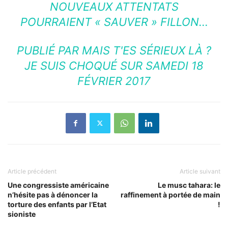
NOUVEAUX ATTENTATS
POURRAIENT « SAUVER » FILLON…
PUBLIÉ PAR
MAIS T'ES SÉRIEUX LÀ ?
JE SUIS CHOQUÉ
SUR SAMEDI 18
FÉVRIER 2017
Article précédent
Article suivant
Une congressiste américaine
Le musc tahara: le
n’hésite pas à dénoncer la
raffinement à portée de main
torture des enfants par l’Etat
!
sioniste