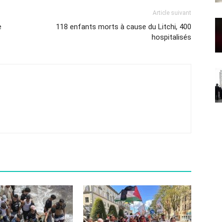
Article suivant
e
118 enfants morts à cause du Litchi, 400
hospitalisés