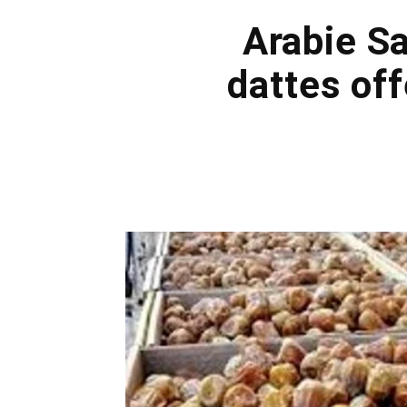
Arabie Sa
dattes off