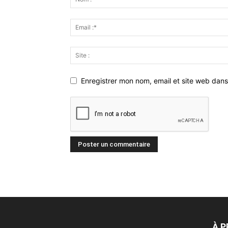
Enregistrer mon nom, email et site web dans
À 
Dans