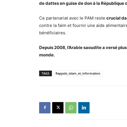
de dattes en guise de don à la République 
Ce partenariat avec le PAM reste
crucial da
contre la faim et fournir une aide alimentair
bénéficiaires.
Depuis 2008, l’Arabie saoudite a versé plu
monde.
TAGS
Rappels_islam_et_information