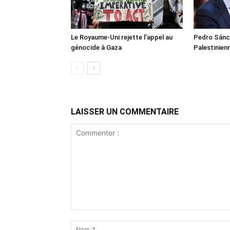
Le Royaume-Uni rejette l’appel au
Pedro Sánch
génocide à Gaza
Palestinien
LAISSER UN COMMENTAIRE