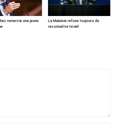
ez remercie une jeune
La Malaisie refuse toujours de
ne
reconnaître Israël