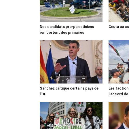
Des candidats pro-palestiniens
Ceuta au cœ
remportent des primaires
Sánchez critique certains pays de
Les faction
l’UE
l’accord de