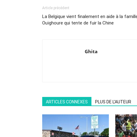
Article précédent
La Belgique vient finalement en aide à la famill
Ouïghoure qui tente de fuir la Chine
Ghita
ARTICLES CONNEXES
PLUS DE L'AUTEUR