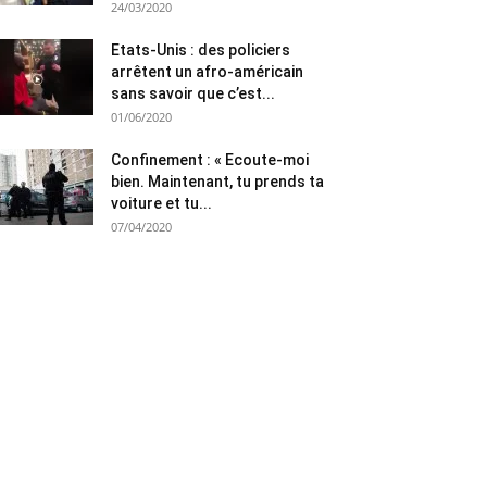
24/03/2020
Etats-Unis : des policiers
arrêtent un afro-américain
sans savoir que c’est...
01/06/2020
Confinement : « Ecoute-moi
bien. Maintenant, tu prends ta
voiture et tu...
07/04/2020