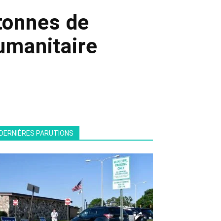
 tonnes de
humanitaire
DERNIÈRES PARUTIONS