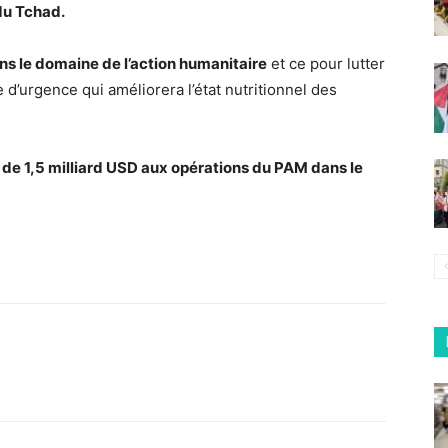
du Tchad.
ns le domaine de l’action humanitaire
et ce pour lutter
e d’urgence qui améliorera l’état nutritionnel des
s de 1,5 milliard USD aux opérations du PAM dans le