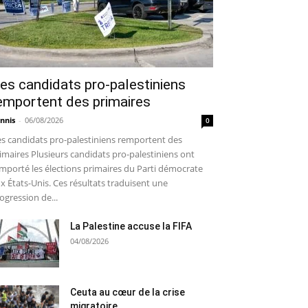
es candidats pro-palestiniens
emportent des primaires
nnis
-
06/08/2026
0
s candidats pro-palestiniens remportent des
imaires Plusieurs candidats pro-palestiniens ont
mporté les élections primaires du Parti démocrate
x États-Unis. Ces résultats traduisent une
ogression de...
La Palestine accuse la FIFA
04/08/2026
Ceuta au cœur de la crise
migratoire