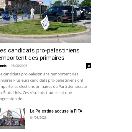
es candidats pro-palestiniens
emportent des primaires
nnis
-
06/08/2026
0
s candidats pro-palestiniens remportent des
imaires Plusieurs candidats pro-palestiniens ont
mporté les élections primaires du Parti démocrate
x États-Unis. Ces résultats traduisent une
ogression de...
La Palestine accuse la FIFA
04/08/2026