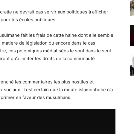
ratie ne devrait pas servir aux politiques à afficher
 pour les écoles publiques.
ulmane fait les frais de cette haine dont elle semble
n matière de législation ou encore dans le cas
stre, ces polémiques médiatisées le sont dans le seul
iront qu’à limiter les droits de la communauté
lenché les commentaires les plus hostiles et
 sociaux. Il est certain que la meute islamophobe n’a
exprimer en faveur des musulmans.