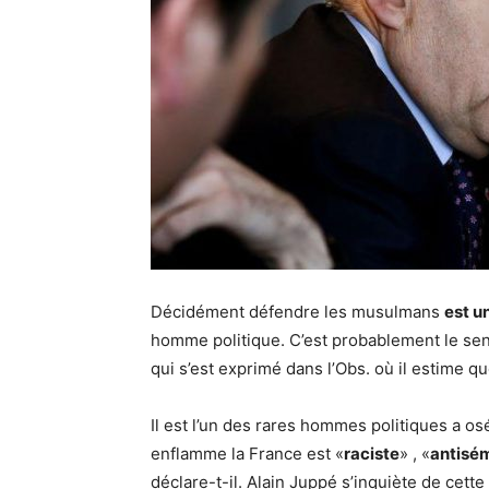
Décidément défendre les musulmans
est u
homme politique. C’est probablement le sen
qui s’est exprimé dans l’Obs. où il estime q
Il est l’un des rares hommes politiques a os
enflamme la France est «
raciste
» , «
antisé
déclare-t-il. Alain Juppé s’inquiète de cett