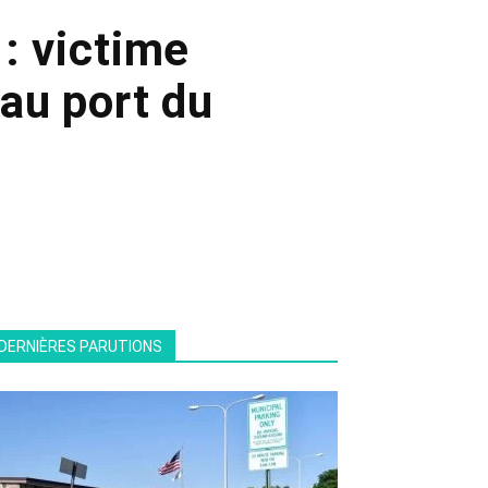
: victime
au port du
DERNIÈRES PARUTIONS