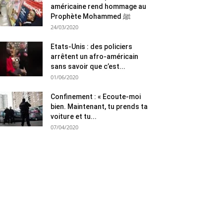
américaine rend hommage au
Prophète Mohammed ﷺ
24/03/2020
Etats-Unis : des policiers
arrêtent un afro-américain
sans savoir que c’est...
01/06/2020
Confinement : « Ecoute-moi
bien. Maintenant, tu prends ta
voiture et tu...
07/04/2020