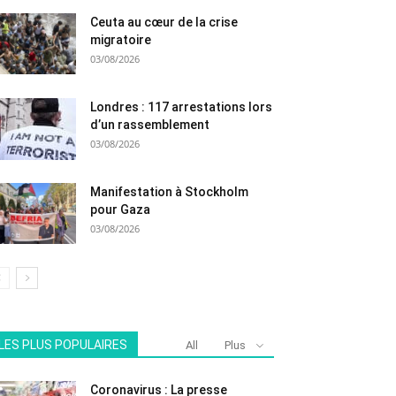
Ceuta au cœur de la crise
migratoire
03/08/2026
Londres : 117 arrestations lors
d’un rassemblement
03/08/2026
Manifestation à Stockholm
pour Gaza
03/08/2026
LES PLUS POPULAIRES
All
Plus
Coronavirus : La presse