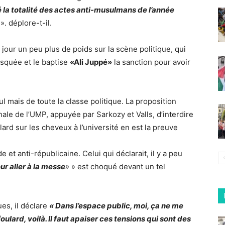
a totalité des actes anti-musulmans de l’année
». déplore-t-il.
jour un peu plus de poids sur la scène politique, qui
osquée et le baptise
«Ali Juppé»
la sanction pour avoir
l mais de toute la classe politique. La proposition
ale de l’UMP, appuyée par Sarkozy et Valls, d’interdire
ard sur les cheveux à l’université en est la preuve
t anti-républicaine. Celui qui déclarait, il y a peu
ur aller à la messe
»
» est choqué devant un tel
s, il déclare
« Dans l’espace public, moi, ça ne me
ulard, voilà. Il faut apaiser ces tensions qui sont des