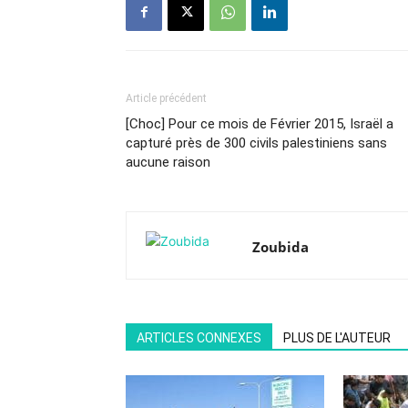
Article précédent
[Choc] Pour ce mois de Février 2015, Israël a
capturé près de 300 civils palestiniens sans
aucune raison
Zoubida
ARTICLES CONNEXES
PLUS DE L'AUTEUR