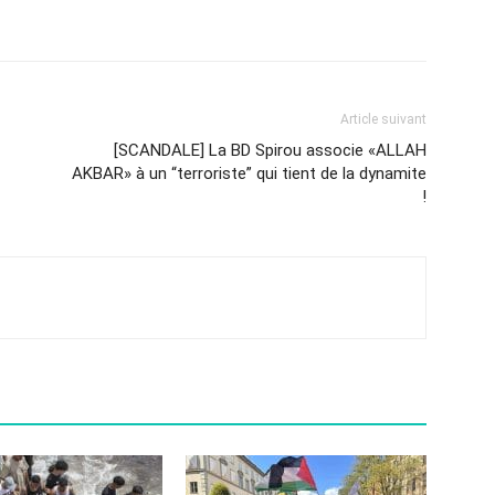
Article suivant
[SCANDALE] La BD Spirou associe «ALLAH
AKBAR» à un “terroriste” qui tient de la dynamite
!