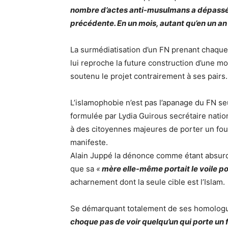
nombre d’actes anti-musulmans a dépassé l
précédente. En un mois, autant qu’en un an
La surmédiatisation d’un FN prenant chaque 
lui reproche la future construction d’une m
soutenu le projet contrairement à ses pairs.
L’islamophobie n’est pas l’apanage du FN seu
formulée par Lydia Guirous secrétaire nation
à des citoyennes majeures de porter un foul
manifeste.
Alain Juppé la dénonce comme étant absurde e
que sa
«
mère elle-même portait le voile po
acharnement dont la seule cible est l’Islam.
Se démarquant totalement de ses homologue
choque pas de voir quelqu’un qui porte un fo