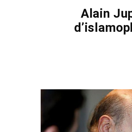
Alain Ju
d’islamop