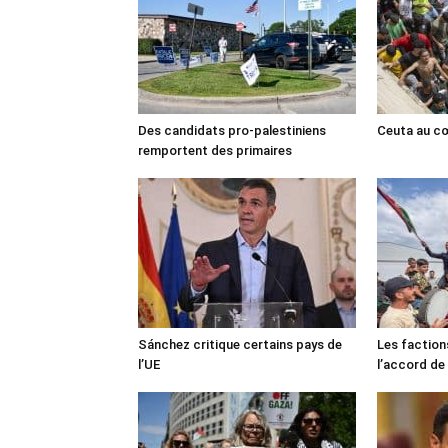
Des candidats pro-palestiniens
Ceuta au cœ
remportent des primaires
Sánchez critique certains pays de
Les faction
l’UE
l’accord de