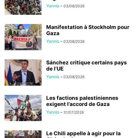
Yannis
-
03/08/2026
Manifestation à Stockholm pour
Gaza
Yannis
-
03/08/2026
Sánchez critique certains pays
de l’UE
Yannis
-
03/08/2026
Les factions palestiniennes
exigent l’accord de Gaza
Yannis
-
31/07/2026
Le Chili appelle à agir pour la