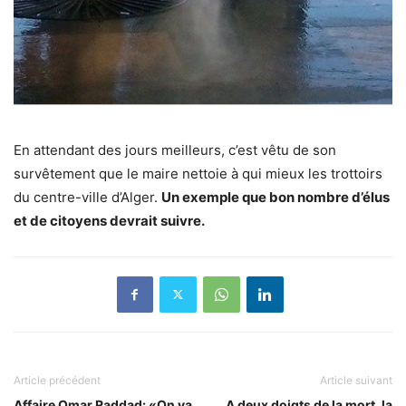
En attendant des jours meilleurs, c’est vêtu de son
survêtement que le maire nettoie à qui mieux les trottoirs
du centre-ville d’Alger.
Un exemple que bon nombre d’élus
et de citoyens devrait suivre.
Article précédent
Article suivant
Affaire Omar Raddad: «On va
A deux doigts de la mort, la