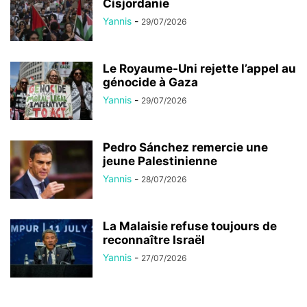
Cisjordanie
Yannis
-
29/07/2026
Le Royaume-Uni rejette l’appel au
génocide à Gaza
Yannis
-
29/07/2026
Pedro Sánchez remercie une
jeune Palestinienne
Yannis
-
28/07/2026
La Malaisie refuse toujours de
reconnaître Israël
Yannis
-
27/07/2026